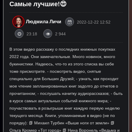
Самые лучшие!😍
Людмила Личи
2022-12-22 12:52
23:18
2 944
В этом видео расскажу о последних книжных покупках
2022 года. Они замечательные. Много новинок, много
букинистики. Надеюсь, что-то из этого списка вы себе
тоже присмотрите. - посмотреть видео, снятые
специально для Больших Друзей; - узнать, как проходит
мое чтение запланированных книг задолго до отчетов о
прочитанном; - послушать начитку аудиорассказов; - быть
в курсе самых актуальных событий книжного мира; -
поучаствовать в розыгрыше книг каждую первую неделю
текущего месяца. Книги, упоминаемые в видео (не по
порядку): 📗 Михаил Турбин «Выше ноги от земли» 📗
Ольга Кромер «Тот город» 📗 Нина Воронель «Ведьма и