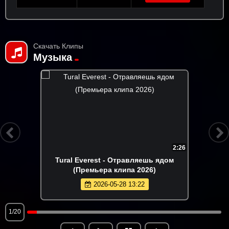
Скачать Клипы
Музыка
2:22
NYUSHA - Полароид (Премьера клипа
2026)
2026-06-14 11:22
2/20