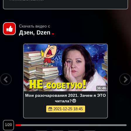
Скачать видео с
Дзен, Dzen
36:46
Мои разочарования 2021. Зачем я ЭТО
читала?😞
2021-12-25 18:45
1/20