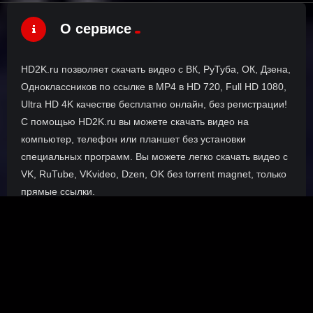
О сервисе
HD2K.ru позволяет скачать видео с ВК, РуТуба, ОК, Дзена,
Одноклассников по ссылке в MP4 в HD 720, Full HD 1080,
Ultra HD 4K качестве бесплатно онлайн, без регистрации!
С помощью HD2K.ru вы можете скачать видео на
компьютер, телефон или планшет без установки
специальных программ. Вы можете легко скачать видео с
VK, RuTube, VKvideo, Dzen, OK без torrent magnet, только
прямые ссылки.
О сайте
Инофрмация о нас, о наших планах и новости сервиса, а