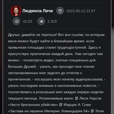
Людмила Личи
2022-05-12 21:57
42:03
2 319
Друзья, давайте не теряться! Вот все ссылки, по которым
меня можно будет найти в ближайшее время, если
привычная площадка станет труднодоступной. Здесь я
присутствую практически каждый день. Уже сегодня там
можно: - посмотреть видео, снятые специально для
Больших Друзей; - узнать, как проходит мое чтение
запланированных книг задолго до отчетов о
прочитанном; - послушать мою начитку аудиорассказов; -
узнать последние книжные и околокнижные новости; -
поучаствовать в розыгрыше книг каждую первую неделю
текущего месяца. Упоминаемые книги: 📗 Люси Уорсли
«Чисто британское убийство» 📗 Марцин А. Гузек
«Застава на окраине Империи. Командория 54» 📗 Элли