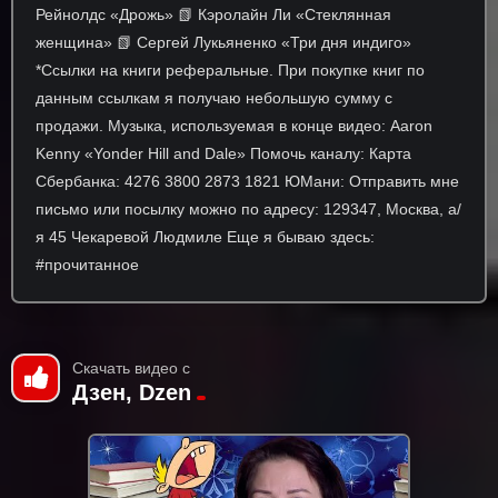
Рейнолдс «Дрожь» 📗 Кэролайн Ли «Стеклянная
женщина» 📗 Сергей Лукьяненко «Три дня индиго»
*Ссылки на книги реферальные. При покупке книг по
данным ссылкам я получаю небольшую сумму с
продажи. Музыка, используемая в конце видео: Aaron
Kenny «Yonder Hill and Dale» Помочь каналу: Карта
Сбербанка: 4276 3800 2873 1821 ЮМани: Отправить мне
письмо или посылку можно по адресу: 129347, Москва, а/
я 45 Чекаревой Людмиле Еще я бываю здесь:
#прочитанное
Скачать видео с
Дзен, Dzen