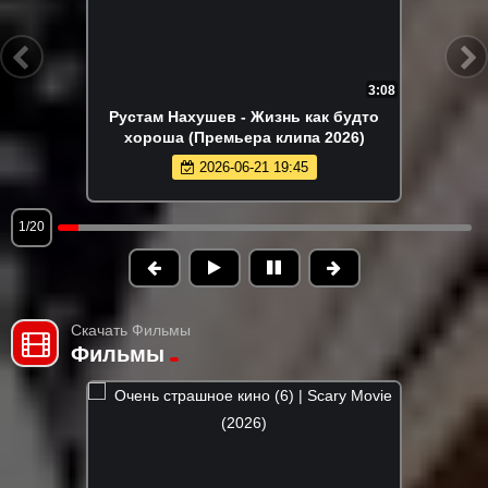
3:37
Рустам Нахушев - Кареглазая
(Премьера клипа 2026)
2026-07-23 18:07
2/20
Скачать Фильмы
Фильмы