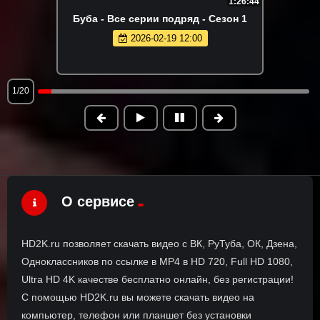
1:26:44
Буба - Все серии подряд - Сезон 1
2026-02-19 12:00
1/20
О сервисе
HD2K.ru позволяет скачать видео с ВК, РуТуба, ОК, Дзена,
Одноклассников по ссылке в MP4 в HD 720, Full HD 1080,
Ultra HD 4K качестве бесплатно онлайн, без регистрации!
С помощью HD2K.ru вы можете скачать видео на
компьютер, телефон или планшет без установки