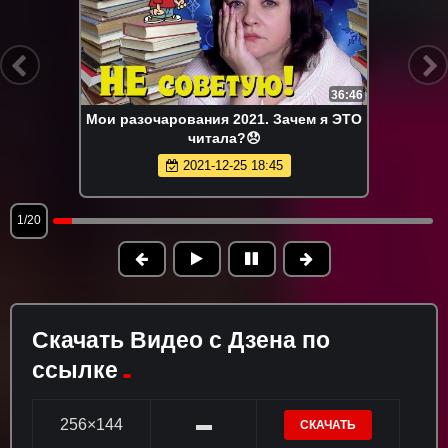
36:46
Мои разочарования 2021. Зачем я ЭТО
читала?😞
2021-12-25 18:45
1/20
Скачать Видео с Дзена по
ссылке
256×144
▬
СКАЧАТЬ