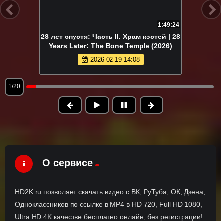
1:49:24
28 лет спустя: Часть II. Храм костей | 28
Years Later: The Bone Temple (2026)
2026-02-19 14:08
1/20
О сервисе
HD2K.ru позволяет скачать видео с ВК, РуТуба, ОК, Дзена,
Одноклассников по ссылке в MP4 в HD 720, Full HD 1080,
Ultra HD 4K качестве бесплатно онлайн, без регистрации!