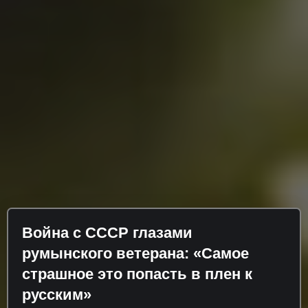
Война с СССР глазами
румынского ветерана: «Самое
страшное это попасть в плен к
русским»