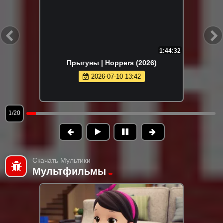
1:44:32
Прыгуны | Hoppers (2026)
2026-07-10 13:42
1/20
Скачать Мультики
Мультфильмы