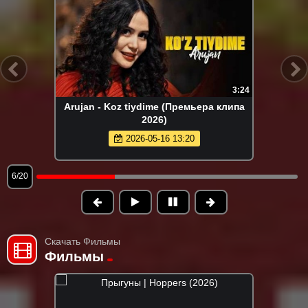
3:24
Arujan - Koz tiydime (Премьера клипа
2026)
2026-05-16 13:20
6/20
Скачать Фильмы
Фильмы