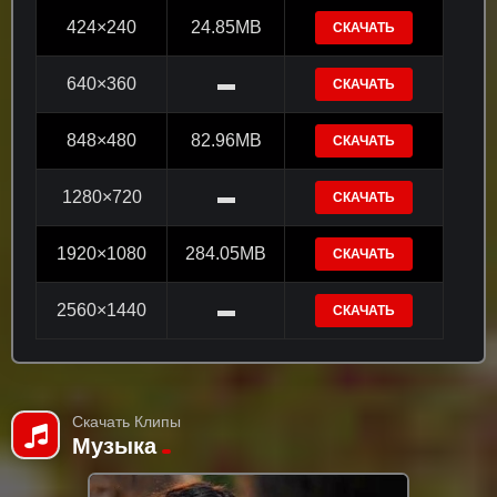
424×240
24.85MB
СКАЧАТЬ
640×360
▬
СКАЧАТЬ
848×480
82.96MB
СКАЧАТЬ
1280×720
▬
СКАЧАТЬ
1920×1080
284.05MB
СКАЧАТЬ
2560×1440
▬
СКАЧАТЬ
Скачать Клипы
Музыка