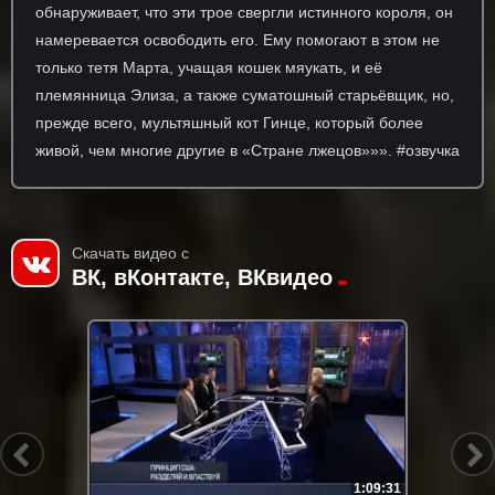
обнаруживает, что эти трое свергли истинного короля, он
намеревается освободить его. Ему помогают в этом не
только тетя Марта, учащая кошек мяукать, и её
племянница Элиза, а также суматошный старьёвщик, но,
прежде всего, мультяшный кот Гинце, который более
живой, чем многие другие в «Стране лжецов»»». #озвучка
Скачать видео с
ВК, вКонтакте, ВКвидео
1:09:31