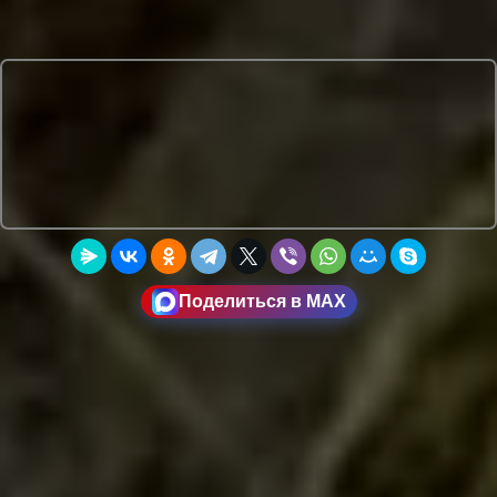
Поделиться в MAX