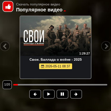
Скачать популярное видео
Популярное видео
1:29:27
Свои. Баллада о войне - 2025
2026-05-11 08:37
1/20