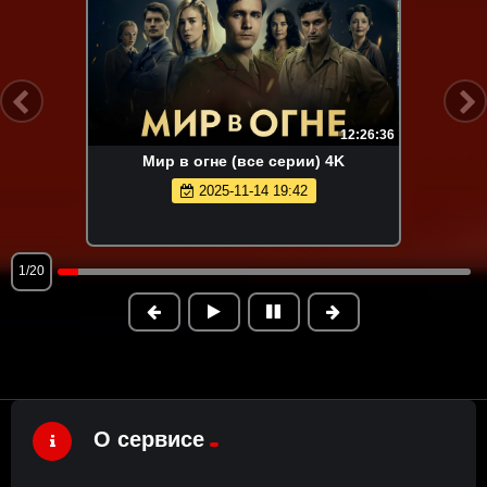
12:26:36
Мир в огне (все серии) 4K
2025-11-14 19:42
1/20
О сервисе