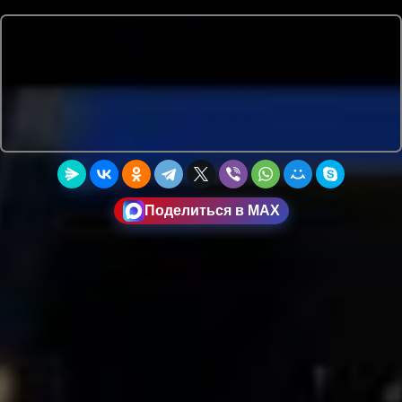
Поделиться в MAX