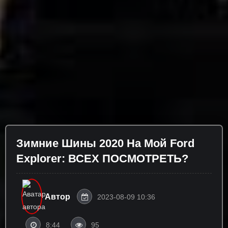
Зимние Шины 2020 На Мой Ford
Explorer: ВСЕХ ПОСМОТРЕТЬ?
Автор
2023-08-09 10:36
8:44
95