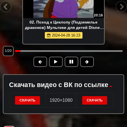
20:16
02. Поход к Циклопу (Подземелье
драконов) Мультики для детей Disney
сериалы Netflix HBO Episodes
2024-04-28 16:23
1/20
Скачать видео с ВК по ссылке
1920×1080
СКАЧАТЬ
СКАЧАТЬ