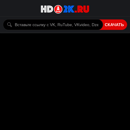
СКАЧАТЬ