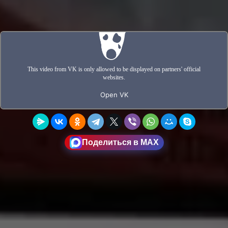
Поделиться в MAX