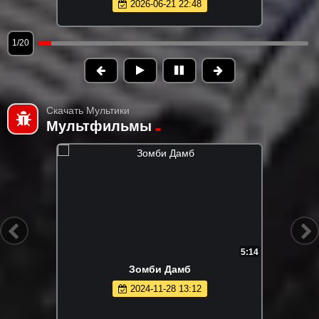
2026-06-21 22:48
1/20
Скачать Мультики
Мультфильмы
5:14
Зомби Дамб
2024-11-28 13:12