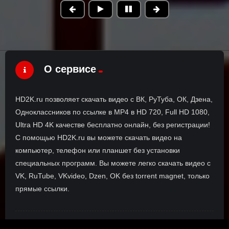
О сервисе
HD2K.ru позволяет скачать видео с ВК, РуТуба, ОК, Дзена,
Одноклассников по ссылке в MP4 в HD 720, Full HD 1080,
Ultra HD 4K качестве бесплатно онлайн, без регистрации!
С помощью HD2K.ru вы можете скачать видео на
компьютер, телефон или планшет без установки
специальных программ. Вы можете легко скачать видео с
VK, RuTube, VKvideo, Dzen, OK без torrent magnet, только
прямые ссылки.