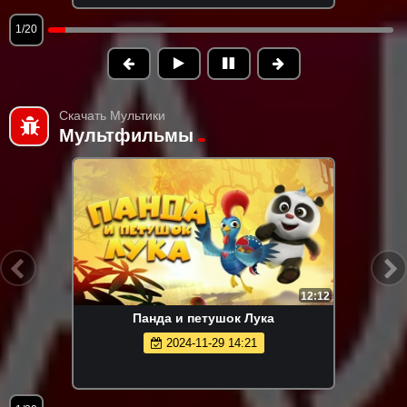
1/20
Скачать Мультики
Мультфильмы
12:12
Панда и петушок Лука
2024-11-29 14:21