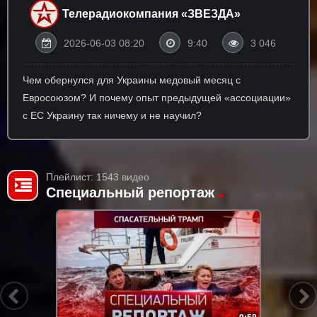
Телерадиокомпания «ЗВЕЗДА»
2026-06-03 08:20
9:40
3 046
Чем обернулся для Украины медовый месяц с
Евросоюзом? И почему опыт предыдущей «ассоциации»
с ЕС Украину так ничему и не научил?
Плейлист: 1543 видео
Специальный репортаж