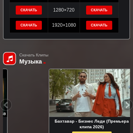
1280×720
СКАЧАТЬ
СКАЧАТЬ
1920×1080
СКАЧАТЬ
СКАЧАТЬ
Скачать Клипы
Музыка
2:28
Бахтавар - Бизнес Леди (Премьера
клипа 2026)