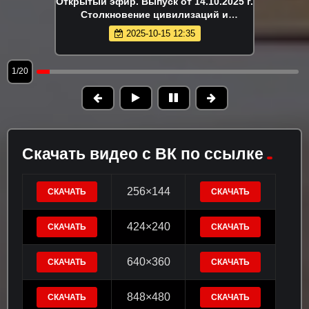
Открытый эфир. Выпуск от 14.10.2025 г.
Столкновение цивилизаций и
потерянные в реальности
2025-10-15 12:35
1/20
Скачать видео с ВК по ссылке
256×144
СКАЧАТЬ
СКАЧАТЬ
424×240
СКАЧАТЬ
СКАЧАТЬ
640×360
СКАЧАТЬ
СКАЧАТЬ
848×480
СКАЧАТЬ
СКАЧАТЬ