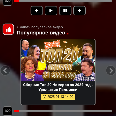
1/20
Скачать популярное видео
Популярное видео
2:52:30
Сборник Топ 20 Номеров за 2024 год -
Уральские Пельмени
2025-01-13 14:00
1/20