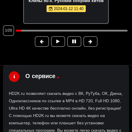
Клипы 90-х. Русский сборник хитов
2024-01-12 11:40
1/20
О сервисе
HD2K.ru позволяет скачать видео с ВК, РуТуба, ОК, Дзена,
Одноклассников по ссылке в MP4 в HD 720, Full HD 1080,
Ultra HD 4K качестве бесплатно онлайн, без регистрации!
С помощью HD2K.ru вы можете скачать видео на
компьютер, телефон или планшет без установки
специальных программ. Вы можете легко скачать видео с