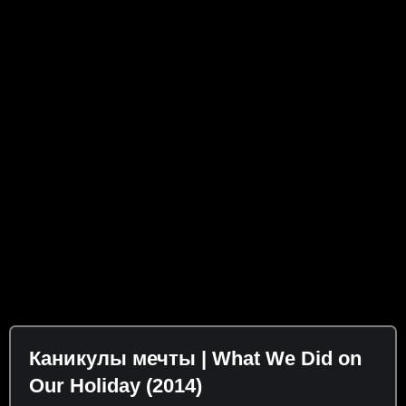
Каникулы мечты | What We Did on
Our Holiday (2014)