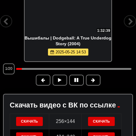
1:32:39
Вышибалы | Dodgeball: A True Underdog
Story (2004)
2025-05-25 14:53
1/20
Скачать видео с ВК по ссылке
256×144
СКАЧАТЬ
СКАЧАТЬ