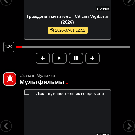
1:29:06
Гражданин мститель | Citizen Vigilante
(2026)
2026-07-01 12:52
1/20
Скачать Мультики
Мультфильмы