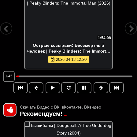
1:54:08
Острые козырьки: Бессмертный
человек | Peaky Blinders: The Immortal
Man (2026)
2026-04-13 12:20
1/45
Скачать Видео с ВК, вКонтакте, ВКвидео
Рекомендуем!