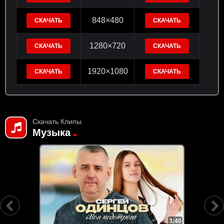
848×480
СКАЧАТЬ
СКАЧАТЬ
1280×720
СКАЧАТЬ
СКАЧАТЬ
1920×1080
СКАЧАТЬ
СКАЧАТЬ
Скачать Клипы
Музыка
3:40