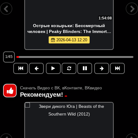
1:54:08
Острые козырьки: Бессмертный
человек | Peaky Blinders: The Immortal
Man (2026)
2026-04-13 12:20
1/45
Скачать Видео с ВК, вКонтакте, ВКвидео
Рекомендуем!