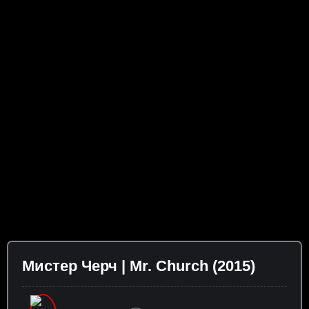
Мистер Черч | Mr. Church (2015)