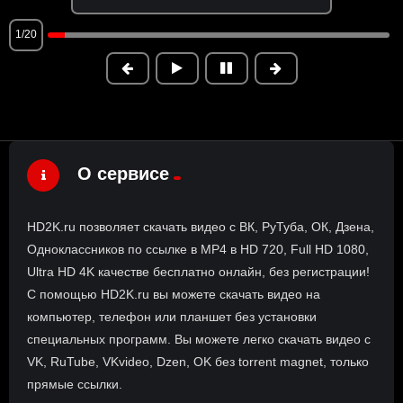
1/20
О сервисе
HD2K.ru позволяет скачать видео с ВК, РуТуба, ОК, Дзена,
Одноклассников по ссылке в MP4 в HD 720, Full HD 1080,
Ultra HD 4K качестве бесплатно онлайн, без регистрации!
С помощью HD2K.ru вы можете скачать видео на
компьютер, телефон или планшет без установки
специальных программ. Вы можете легко скачать видео с
VK, RuTube, VKvideo, Dzen, OK без torrent magnet, только
прямые ссылки.