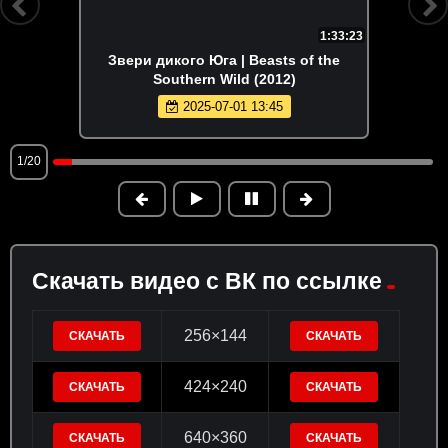
1:33:23
Звери дикого Юга | Beasts of the
Southern Wild (2012)
2025-07-01 13:45
1/20
Скачать видео с ВК по ссылке
256×144
СКАЧАТЬ
СКАЧАТЬ
424×240
СКАЧАТЬ
СКАЧАТЬ
640×360
СКАЧАТЬ
СКАЧАТЬ