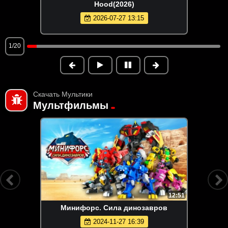
Hood(2026)
2026-07-27 13:15
1/20
Скачать Мультики
Мультфильмы
12:51
Минифорс. Сила динозавров
2024-11-27 16:39