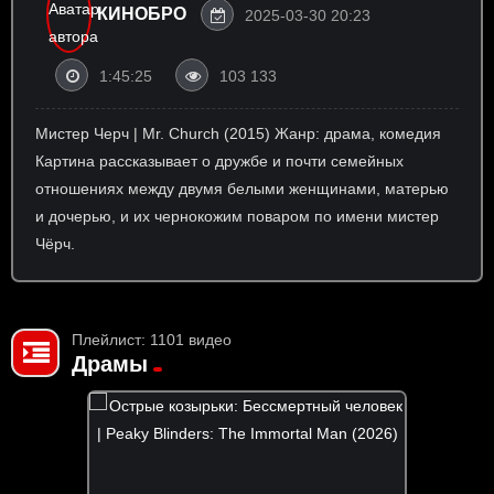
КИНОБРО
2025-03-30 20:23
1:45:25
103 133
Мистер Черч | Mr. Church (2015) Жанр: драма, комедия ⁠
Картина рассказывает о дружбе и почти семейных
отношениях между двумя белыми женщинами, матерью
и дочерью, и их чернокожим поваром по имени мистер
Чёрч.
Плейлист: 1101 видео
Драмы