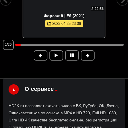
2:22:56
Форсаж 9 | F9 (2021)
2023-04-25 23:06
1/20
О сервисе
HD2K.ru позволяет скачать видео с ВК, РуТуба, ОК, Дзена,
Одноклассников по ссылке в MP4 в HD 720, Full HD 1080,
Ultra HD 4K качестве бесплатно онлайн, без регистрации!
С помощью HD2K.ru вы можете скачать видео на