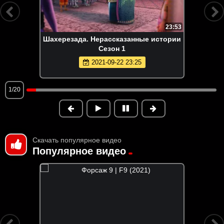
23:53
Шахерезада. Нерассказанные истории
Сезон 1
2021-09-22 23:25
1/20
Скачать популярное видео
Популярное видео