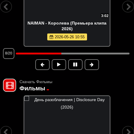
3:02
NAIMAN - Королева (Премьера клипа
2026)
2026-05-26 10:55
8/20
Скачать Фильмы
Фильмы