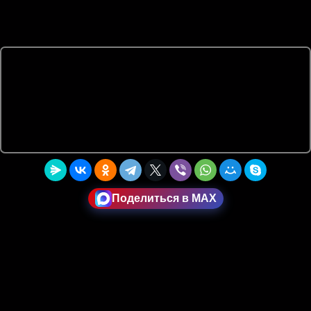
Поделиться в MAX