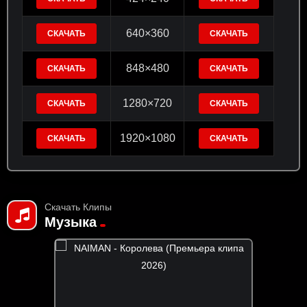
640×360
СКАЧАТЬ
СКАЧАТЬ
848×480
СКАЧАТЬ
СКАЧАТЬ
1280×720
СКАЧАТЬ
СКАЧАТЬ
1920×1080
СКАЧАТЬ
СКАЧАТЬ
Скачать Клипы
Музыка