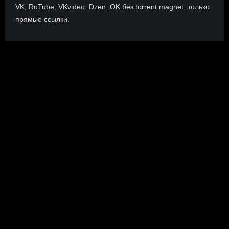
VK, RuTube, VKvideo, Dzen, OK без torrent magnet, только
прямые ссылки.
О сайте
Инофрмация о нас, о наших планах и новости сервиса, а
также о нашем браузерном расширении Save4K, где
скачать, как пользоваться.
ПОДРОБНЕЕ