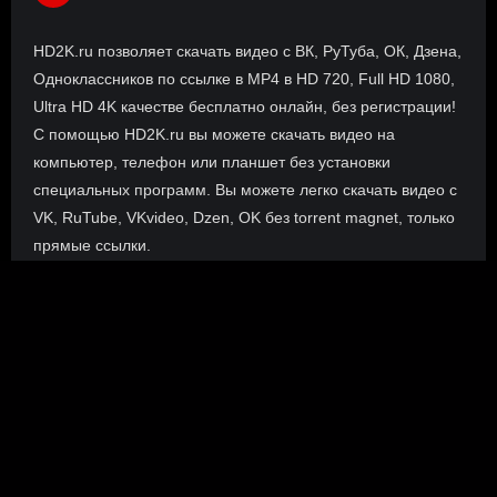
HD2K.ru позволяет скачать видео с ВК, РуТуба, ОК, Дзена,
Одноклассников по ссылке в MP4 в HD 720, Full HD 1080,
Ultra HD 4K качестве бесплатно онлайн, без регистрации!
С помощью HD2K.ru вы можете скачать видео на
компьютер, телефон или планшет без установки
специальных программ. Вы можете легко скачать видео с
VK, RuTube, VKvideo, Dzen, OK без torrent magnet, только
прямые ссылки.
О сайте
Инофрмация о нас, о наших планах и новости сервиса, а
также о нашем браузерном расширении Save4K, где
скачать, как пользоваться.