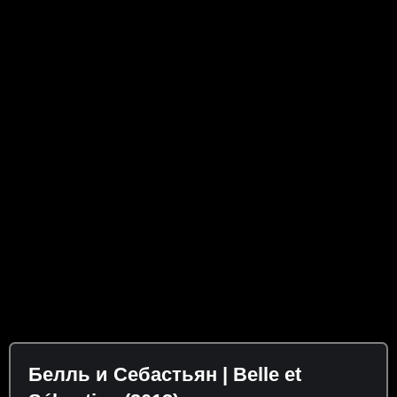
Белль и Себастьян | Belle et