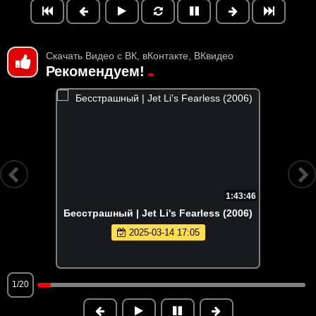
Скачать Видео с ВК, вКонтакте, ВКвидео
Рекомендуем!
1:43:46
Бесстрашный | Jet Li's Fearless (2006)
2025-03-14 17:05
1/20