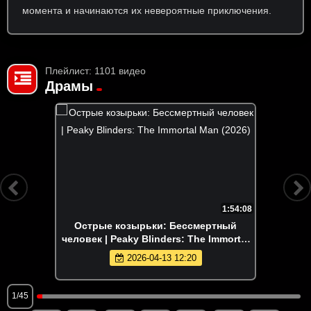
момента и начинаются их невероятные приключения.
Плейлист: 1101 видео
Драмы
1:54:08
Острые козырьки: Бессмертный
человек | Peaky Blinders: The Immortal
Man (2026)
2026-04-13 12:20
1/45