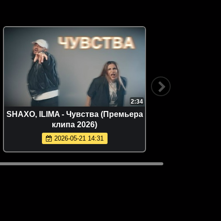
2:34
SHAXO, ILIMA - Чувства (Премьера
Сергей
клипа 2026)
(
2026-05-21 14:31