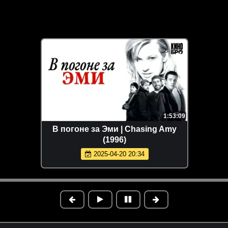
1:53:09
В погоне за Эми | Chasing Amy
(1996)
2025-04-20 20:34