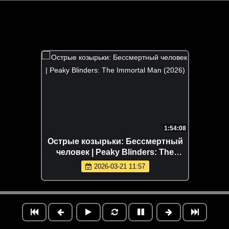
1:54:08
Острые козырьки: Бессмертный
человек | Peaky Blinders: The
Immortal Man (2026)
2026-03-21 11:57