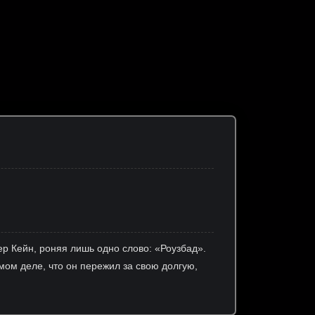
ер Кейн, роняя лишь одно слово: «Роузбад».
мом деле, что он пережил за свою долгую,