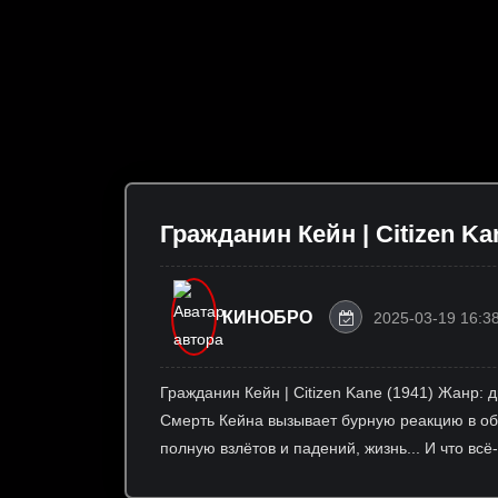
Гражданин Кейн | Citizen Ka
КИНОБРО
2025-03-19 16:3
Гражданин Кейн | Citizen Kane (1941) Жанр: 
Смерть Кейна вызывает бурную реакцию в общ
полную взлётов и падений, жизнь... И что всё