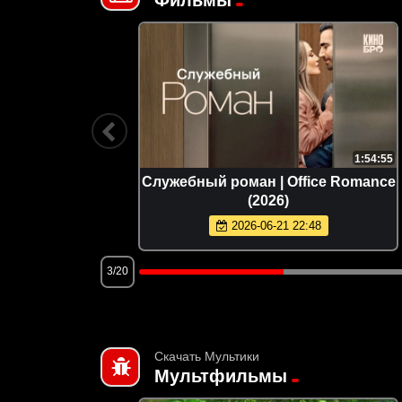
2:20:29
1:54:55
sters of
Служебный роман | Office Romance
(2026)
2026-06-21 22:48
3/20
Скачать Мультики
Мультфильмы