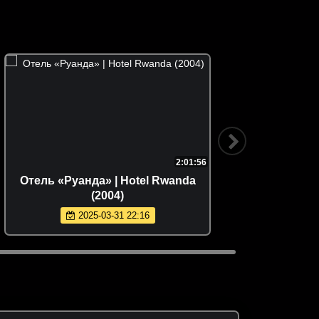
2:01:56
Отель «Руанда» | Hotel Rwanda
Воздушн
(2004)
2025-03-31 22:16