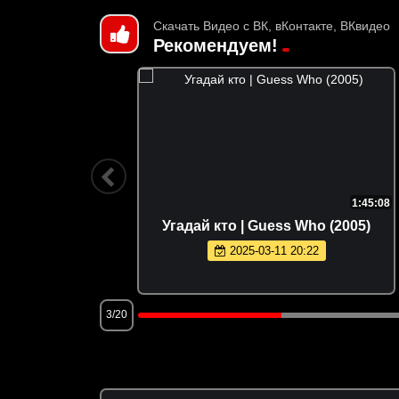
Скачать Видео с ВК, вКонтакте, ВКвидео
Рекомендуем!
1:51:41
1:45:08
d (1989)
Угадай кто | Guess Who (2005)
2025-03-11 20:22
3/20