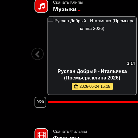
Скачать Клипы
Музыка
2:08
2:14
Премьера
Руслан Добрый - Итальянка
(Премьера клипа 2026)
2026-05-24 15:19
9/20
Скачать Фильмы
Фильмы