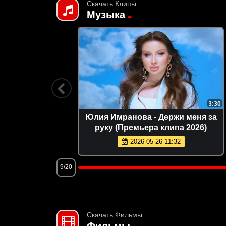
Скачать Клипы
Музыка
3:15
3:30
ульфия
Юлия Имранова - Держи меня за
Премьера
руку (Премьера клипа 2026)
2026-05-26 11:32
9/20
Скачать Фильмы
Фильмы