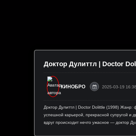
Доктор Дулиттл | Doctor Doli
КИНОБРО
2025-03-19 16:3
Доктор Дулиттл | Doctor Dolittle (1998) Жанр
успешной карьерой, прекрасной супругой и д
вдруг происходит нечто ужасное — доктор Ду