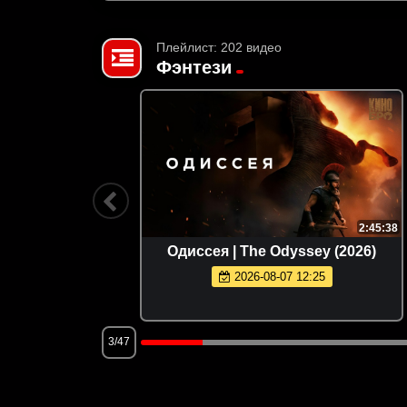
Плейлист: 202 видео
Фэнтези
1:34:44
2:45:38
o (1987)
Одиссея | The Odyssey (2026)
2026-08-07 12:25
3/47