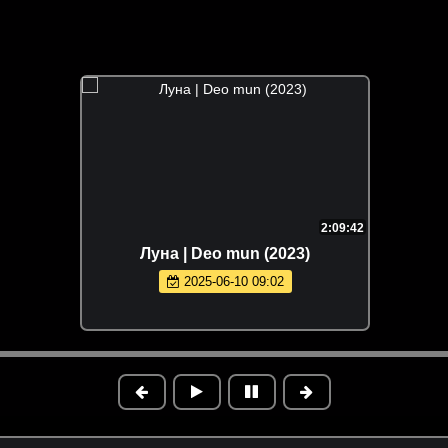
2:09:42
Луна | Deo mun (2023)
2025-06-10 09:02