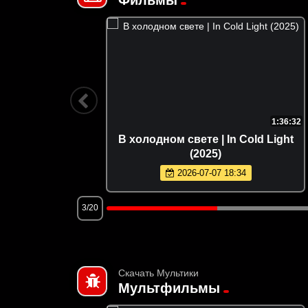
2:01:58
1:36:32
eath of
В холодном свете | In Cold Light
(2025)
2026-07-07 18:34
3/20
Скачать Мультики
Мультфильмы