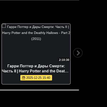
2:10:30
Гарри Поттер и Дары Смерти:
Гарри П
Часть II | Harry Potter and the Deathly
Potter 
Hallows - Part 2 (2011)
2025-12-25 15:40