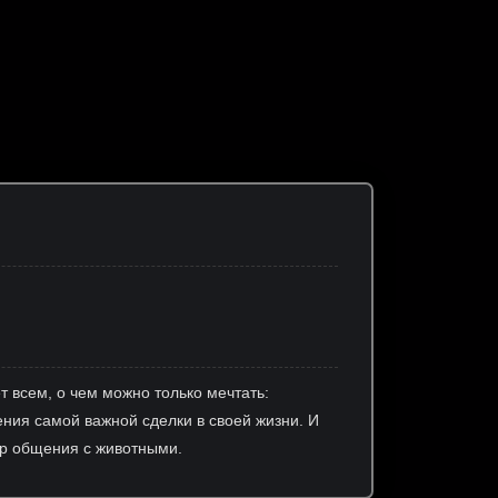
ет всем, о чем можно только мечтать:
ения самой важной сделки в своей жизни. И
ар общения с животными.