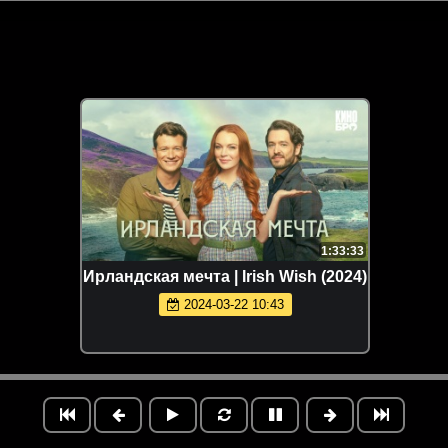
1:33:33
Ирландская мечта | Irish Wish (2024)
2024-03-22 10:43