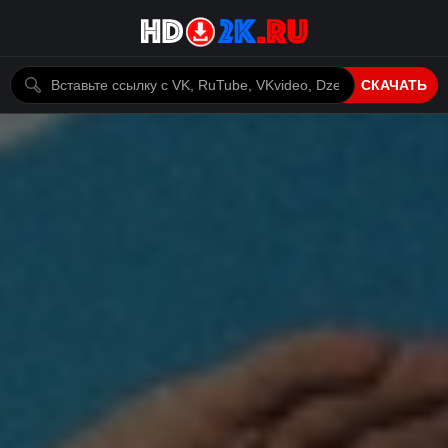
СКАЧАТЬ