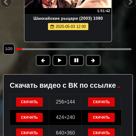
1:51:42
Шанхайские рыцари (2003) 1080
2025-05-03 12:00
1/20
Скачать видео с ВК по ссылке
256×144
СКАЧАТЬ
СКАЧАТЬ
424×240
СКАЧАТЬ
СКАЧАТЬ
640×360
СКАЧАТЬ
СКАЧАТЬ