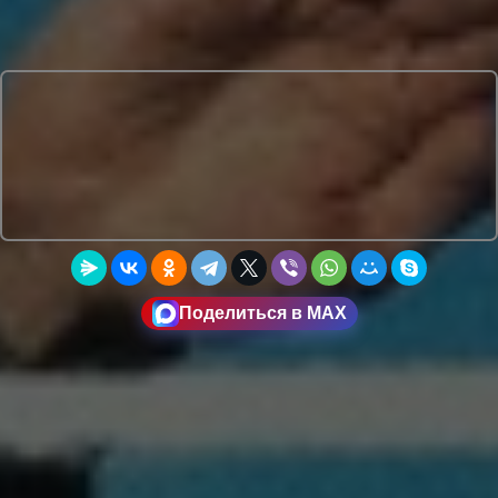
Поделиться в MAX