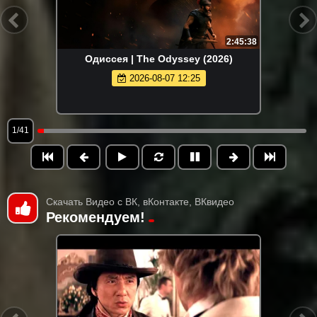
2:45:38
Одиссея | The Odyssey (2026)
2026-08-07 12:25
1/41
Скачать Видео с ВК, вКонтакте, ВКвидео
Рекомендуем!