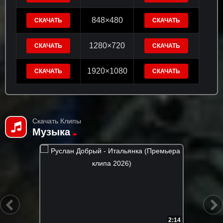
848×480
СКАЧАТЬ
СКАЧАТЬ
1280×720
СКАЧАТЬ
СКАЧАТЬ
1920×1080
СКАЧАТЬ
СКАЧАТЬ
Скачать Клипы
Музыка
2:42