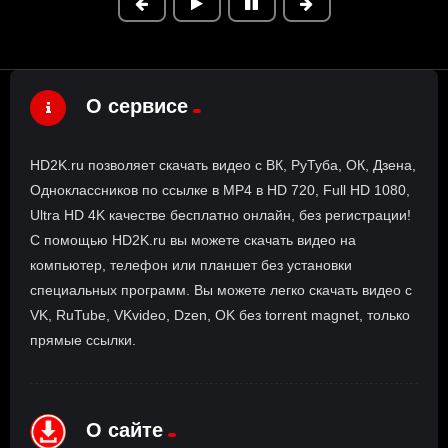
О сервисе
HD2K.ru позволяет скачать видео с ВК, РуТуба, ОК, Дзена,
Одноклассников по ссылке в MP4 в HD 720, Full HD 1080,
Ultra HD 4K качестве бесплатно онлайн, без регистрации!
С помощью HD2K.ru вы можете скачать видео на
компьютер, телефон или планшет без установки
специальных программ. Вы можете легко скачать видео с
VK, RuTube, VKvideo, Dzen, OK без torrent magnet, только
прямые ссылки.
О сайте