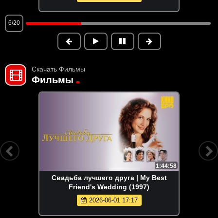
6/20
Скачать Фильмы
Фильмы
1:44:58
Свадьба лучшего друга | My Best
Friend's Wedding (1997)
2026-06-01 17:17