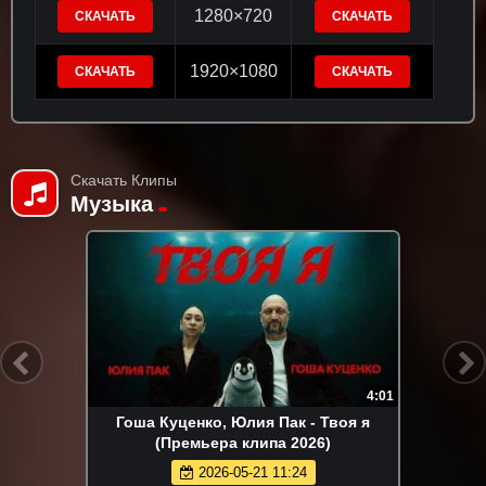
1280×720
СКАЧАТЬ
СКАЧАТЬ
1920×1080
СКАЧАТЬ
СКАЧАТЬ
Скачать Клипы
Музыка
3:40
Сергей Одинцов - Моя недотрога
(Премьера клипа 2026)
2026-05-15 10:04