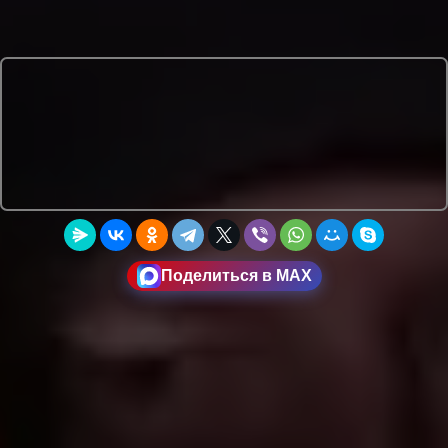
Поделиться в MAX