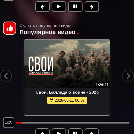
Скачать популярное видео
Популярное видео
1:29:27
Свои. Баллада о войне - 2025
2026-05-11 08:37
1/20