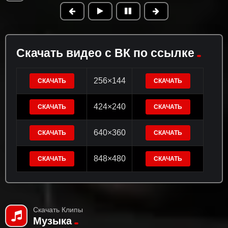
Скачать видео с ВК по ссылке
256×144
СКАЧАТЬ
СКАЧАТЬ
424×240
СКАЧАТЬ
СКАЧАТЬ
640×360
СКАЧАТЬ
СКАЧАТЬ
848×480
СКАЧАТЬ
СКАЧАТЬ
Скачать Клипы
Музыка