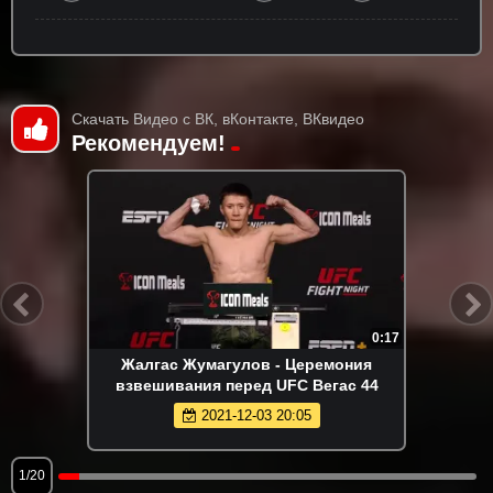
Скачать Видео с ВК, вКонтакте, ВКвидео
Рекомендуем!
0:17
Жалгас Жумагулов - Церемония
взвешивания перед UFC Вегас 44
2021-12-03 20:05
1/20