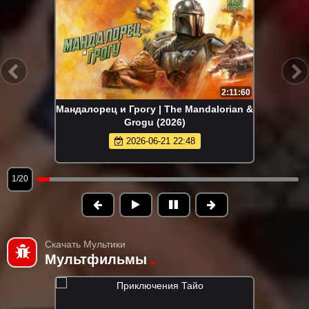
2:11:60
Мандалорец и Грогу | The Mandalorian &
Grogu (2026)
2026-06-21 22:48
1/20
Скачать Мультики
Мультфильмы