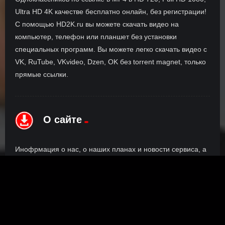
Ultra HD 4K качестве бесплатно онлайн, без регистрации!
С помощью HD2K.ru вы можете скачать видео на
компьютер, телефон или планшет без установки
специальных программ. Вы можете легко скачать видео с
VK, RuTube, VKvideo, Dzen, OK без torrent magnet, только
прямые ссылки.
О сайте
Инофрмация о нас, о наших планах и новости сервиса, а
также о нашем браузерном расширении Save4K, где
скачать, как пользоваться.