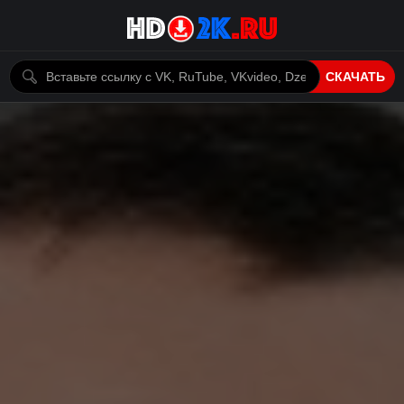
СКАЧАТЬ