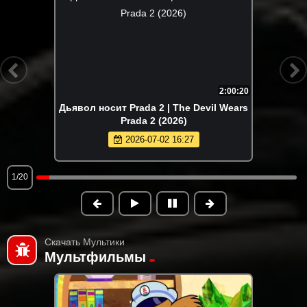
2:00:20
Дьявол носит Prada 2 | The Devil Wears
Prada 2 (2026)
2026-07-02 16:27
1/20
Скачать Мультики
Мультфильмы