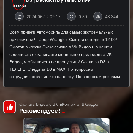
D3 | Davidich Dynamic Drive
2024-06-12 09:17
0:30
43 344
Всем привет! Автомобиль для самых экстремальных
приключений - Jeep Wrangler. Смотри сегодня в 12:00!
Смотри выпуски Эксклюзивно в VK Видео и в нашем
сообществе, скачивайте мобильное приложение VK
Видео, чтобы ничего не пропустить! Следи за D3 в
ТЕЛЕГЕ: Следи за D3 в MAX: По вопросам
сотрудничества пишите на почту: По вопросам рекламы:
Скачать Видео с ВК, вКонтакте, ВКвидео
Рекомендуем!