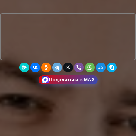
Поделиться в MAX