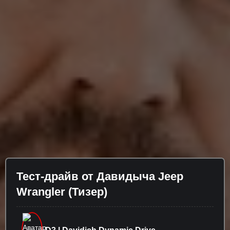
Тест-драйв от Давидыча Jeep
Wrangler (Тизер)