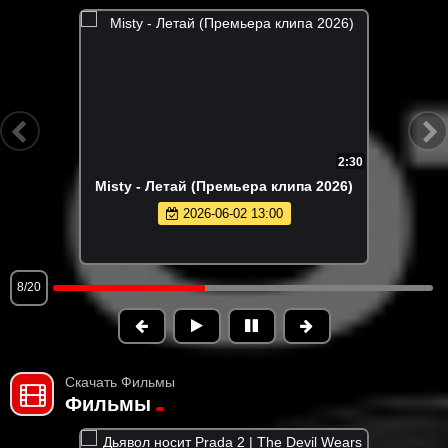
2:30
Misty - Летай (Премьера клипа 2026)
2026-06-02 13:00
8/20
Скачать Фильмы
Фильмы