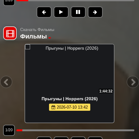
3/20
Скачать Фильмы
Фильмы
1:44:32
Прыгуны | Hoppers (2026)
2026-07-10 13:42
1/20