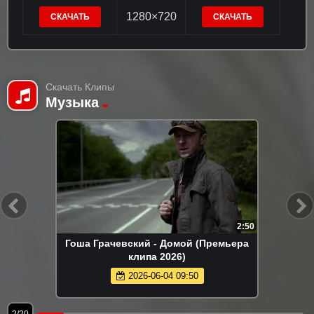
1280×720
СКАЧАТЬ
СКАЧАТЬ
Скачать Клипы
Музыка
3:35
Жасмин - Какое счастье (Премьера
клипа 2026)
2026-05-16 13:07