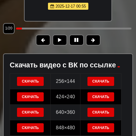
2025-12-17 00:55
1/20
Скачать видео с ВК по ссылке
256×144
СКАЧАТЬ
СКАЧАТЬ
424×240
СКАЧАТЬ
СКАЧАТЬ
640×360
СКАЧАТЬ
СКАЧАТЬ
848×480
СКАЧАТЬ
СКАЧАТЬ