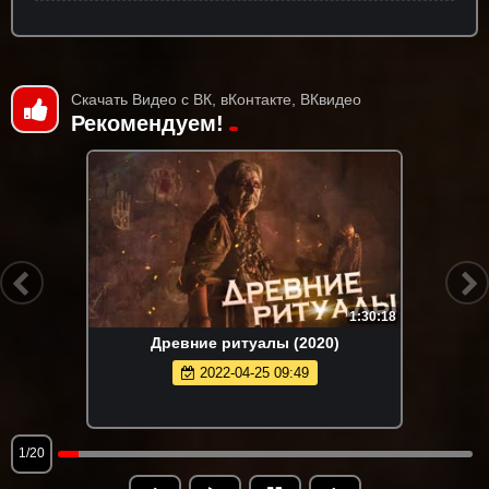
Скачать Видео с ВК, вКонтакте, ВКвидео
Рекомендуем!
1:30:18
Древние ритуалы (2020)
2022-04-25 09:49
1/20