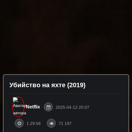
Убийство на яхте (2019)
Netflix
2025-04-12 20:07
1:29:58
71 197