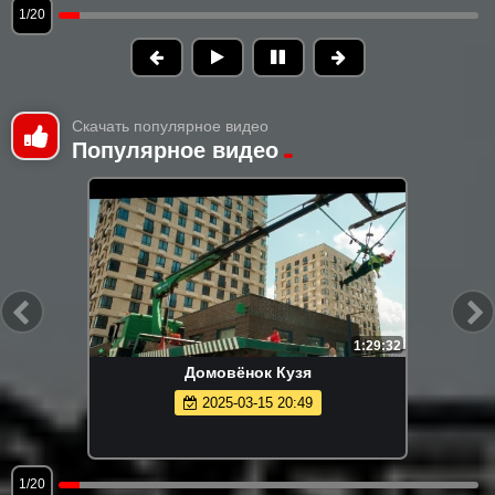
1/20
Скачать популярное видео
Популярное видео
1:29:32
Домовёнок Кузя
2025-03-15 20:49
1/20