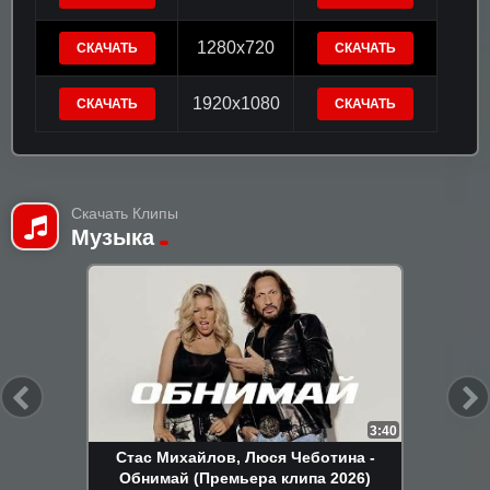
1280x720
СКАЧАТЬ
СКАЧАТЬ
1920x1080
СКАЧАТЬ
СКАЧАТЬ
Скачать Клипы
Музыка
3:40
Стас Михайлов, Люся Чеботина -
Обнимай (Премьера клипа 2026)