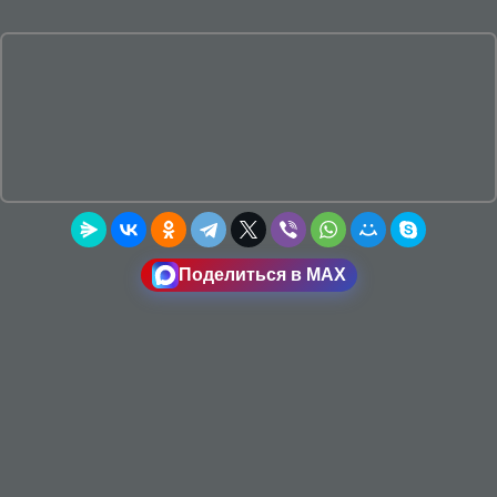
Поделиться в MAX