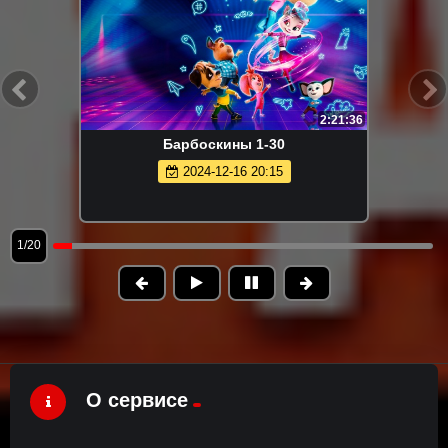
2:21:36
Барбоскины 1-30
2024-12-16 20:15
1/20
О сервисе