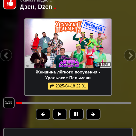
Скачать видео с
Дзен, Dzen
1:12:19
Женщина лёгкого похудения -
Уральские Пельмени
2025-04-18 22:01
1/19