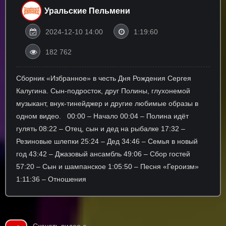
Уральские Пельмени
2024-12-10 14:00
1:19:60
182 762
Сборник «Избранное» в честь Дня Рождения Сергея
Калугина. Сын-подросток, друг Полины, глухонемой
музыкант, внук-тинейджер и другие любимые образы в
одном видео. 00:00 – Начало 00:04 – Полина идёт
гулять 08:22 – Отец, сын и дед на рыбалке 17:32 –
Резиновые шлепки 25:24 – Дед 34:46 – Семья в новый
год 43:42 – Джазовый ансамбль 49:06 – Сбор гостей
57:20 – Сын и шампанское 1:05:50 – Песня «Героизм»
1:11:36 – Отношения