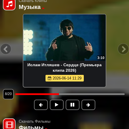
Скачать Клипы
Музыка
3:10
Ислам Итляшев - Сердце (Премьера
клипа 2026)
2026-06-14 11:29
8/20
Скачать Фильмы
Фильмы