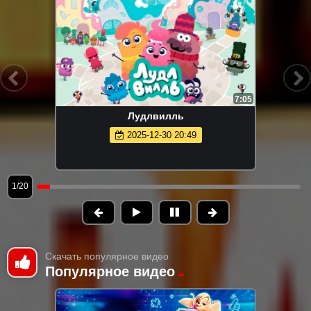
7:05
Лудлвилль
2025-12-30 20:49
1/20
Скачать популярное видео
Популярное видео