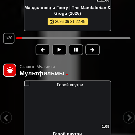
2:11:60
Мандалорец и Грогу | The Mandalorian &
Grogu (2026)
2026-06-21 22:48
1/20
Скачать Мультики
Мультфильмы
1:09
Герой внутри