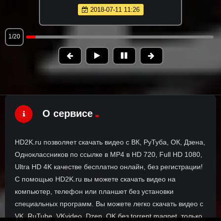
2018-07-11 11:26
1/20
О сервисе
HD2K.ru позволяет скачать видео с ВК, РуТуба, ОК, Дзена,
Одноклассников по ссылке в MP4 в HD 720, Full HD 1080,
Ultra HD 4K качестве бесплатно онлайн, без регистрации!
С помощью HD2K.ru вы можете скачать видео на
компьютер, телефон или планшет без установки
специальных программ. Вы можете легко скачать видео с
VK, RuTube, VKvideo, Dzen, OK без torrent magnet, только