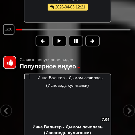
2026-04-03 12:21
1/20
Скачать популярное видео
Популярное видео
7:04
Инна Вальтер - Дымом лечилась
(Исповедь хулиганки)