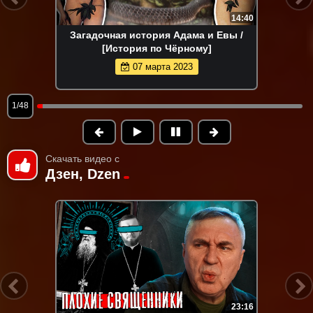
14:40
Загадочная история Адама и Евы /
[История по Чёрному]
07 марта 2023
1/48
Скачать видео с
Дзен, Dzen
23:16