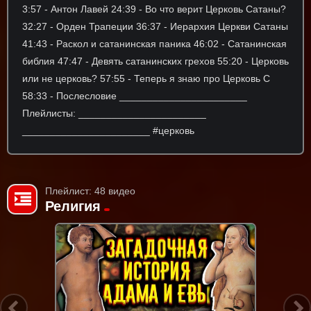
3:57 - Антон Лавей 24:39 - Во что верит Церковь Сатаны?
32:27 - Орден Трапеции 36:37 - Иерархия Церкви Сатаны
41:43 - Раскол и сатанинская паника 46:02 - Сатанинская
библия 47:47 - Девять сатанинских грехов 55:20 - Церковь
или не церковь? 57:55 - Теперь я знаю про Церковь С
58:33 - Послесловие _______________________
Плейлисты: _______________________
_______________________ #церковь
Плейлист: 48 видео
Религия