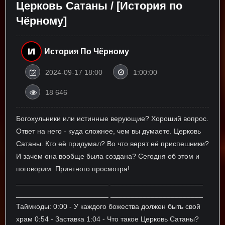
Церковь Сатаны / [История по
Чёрному]
История По Чёрному
2024-09-17 18:00
1:00:00
18 646
Богохульники или истинные верующие? Хороший вопрос.
Ответ на него - куда сложнее, чем вы думаете. Церковь
Сатаны. Кто её придумал? Во что верят её приспешники?
И зачем она вообще была создана? Сегодня об этом и
поговорим. Приятного просмотра!
_______________________ _______________________
_______________________ _______________________
Таймкоды: 0:00 - У каждого божества должен быть свой
храм 0:54 - Заставка 1:04 - Что такое Церковь Сатаны?