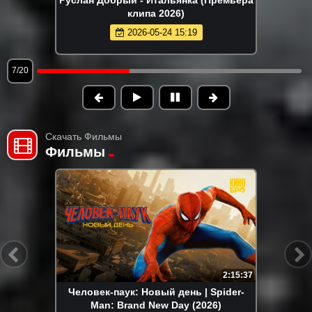
Руслан Добрый - Итальянка (Премьера
клипа 2026)
2026-05-24 15:19
7/20
Скачать Фильмы
Фильмы
2:15:37
Человек-паук: Новый день | Spider-
Man: Brand New Day (2026)