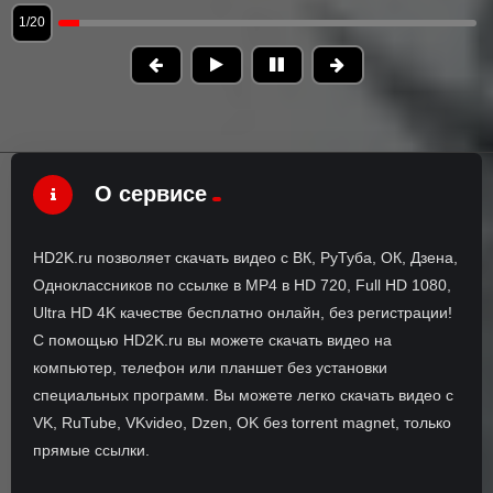
1/20
О сервисе
HD2K.ru позволяет скачать видео с ВК, РуТуба, ОК, Дзена,
Одноклассников по ссылке в MP4 в HD 720, Full HD 1080,
Ultra HD 4K качестве бесплатно онлайн, без регистрации!
С помощью HD2K.ru вы можете скачать видео на
компьютер, телефон или планшет без установки
специальных программ. Вы можете легко скачать видео с
VK, RuTube, VKvideo, Dzen, OK без torrent magnet, только
прямые ссылки.