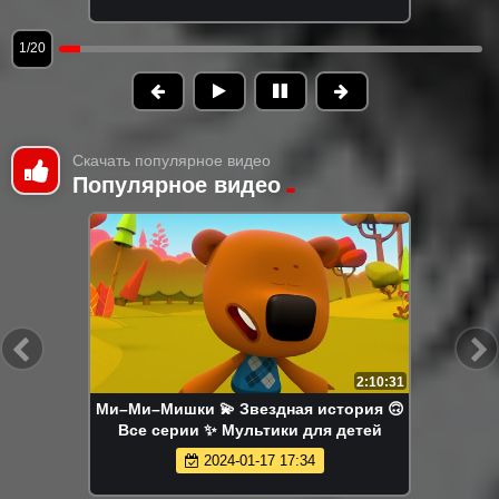
1/20
Скачать популярное видео
Популярное видео
2:10:31
Ми–Ми–Мишки 💫 Звездная история 🙃
Все серии ✨ Мультики для детей
2024-01-17 17:34