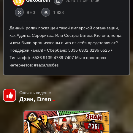
Gexodrom
2023-11-09 10:05
9:60
1 833
Данный ролик посвящен такой имперской организации,
как Адепта Сороритас. Или Сестры Битвы. Кто они, когда
и кем были организованы и что из себя представляют?
Поддержи канал! • Сбербанк: 5336 6902 8196 6525 •
Тинькофф: 5536 9139 4789 7407 Мы в просторах
интернетов: #вахаликбез
Скачать видео с
Дзен, Dzen