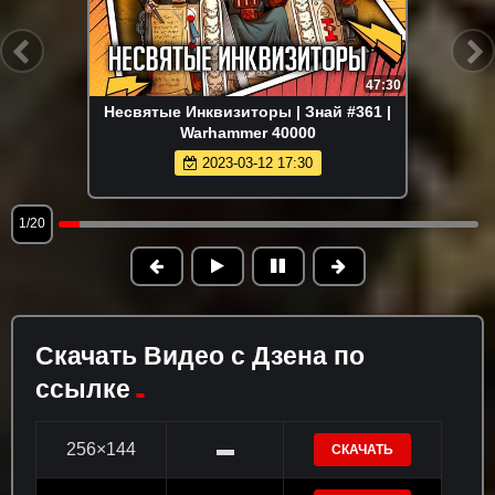
47:30
Несвятые Инквизиторы | Знай #361 |
Warhammer 40000
2023-03-12 17:30
1/20
Скачать Видео с Дзена по
ссылке
256×144
▬
СКАЧАТЬ