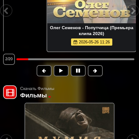
3:00
Олег Семенов - Попутчица (Премьера
клипа 2026)
2026-05-26 11:26
2/20
Скачать Фильмы
Фильмы