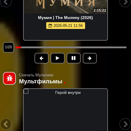
2:15:22
Мумия | The Mummy (2026)
2026-05-21 11:56
1/20
Скачать Мультики
Мультфильмы