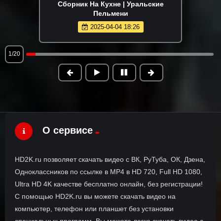
Сборник На Кухне | Уральские
Пельмени
2025-04-04 18:26
1/20
О сервисе
HD2K.ru позволяет скачать видео с ВК, РуТуба, ОК, Дзена,
Одноклассников по ссылке в MP4 в HD 720, Full HD 1080,
Ultra HD 4K качестве бесплатно онлайн, без регистрации!
С помощью HD2K.ru вы можете скачать видео на
компьютер, телефон или планшет без установки
специальных программ. Вы можете легко скачать видео с