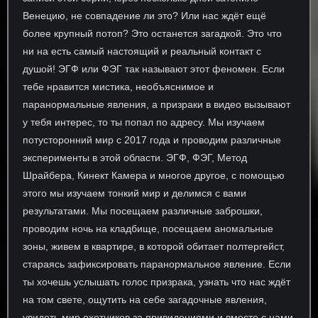
Венецию, не совпадение ли это? Или нас ждёт ещё
более крупный потоп? Это останется загадкой. Это что
ни на есть самый настоящий и реальный контакт с
душой! ЭГФ или ФЭГ так называют этот феномен. Если
тебе нравится мистика, необъяснимое и
паранормальные явления, а призраки в видео вызывают
у тебя интерес, то ты попал по адресу. Мы изучаем
потусторонний мир с 2017 года и проводим различные
эксперименты в этой области. ЭГФ, ФЭГ, Метод
Шрайбера, Кинект Камера и многое другое, с помощью
этого мы изучаем тонкий мир и делимся с вами
результатами. Мы посещаем различные заброшки,
проводим ночь на кладбище, посещаем аномальные
зоны, живем в квартире, в которой обитает полтергейст,
стараясь зафиксировать паранормальное явление. Если
ты хочешь услышать голос призрака, узнать что нас ждёт
на том свете, ощутить на себе загадочные явления,
увидеть мир охотников за привидениями и вместе с нами