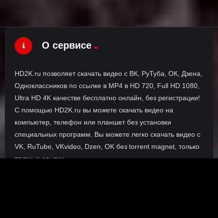
О сервисе
HD2K.ru позволяет скачать видео с ВК, РуТуба, ОК, Дзена,
Одноклассников по ссылке в MP4 в HD 720, Full HD 1080,
Ultra HD 4K качестве бесплатно онлайн, без регистрации!
С помощью HD2K.ru вы можете скачать видео на
компьютер, телефон или планшет без установки
специальных программ. Вы можете легко скачать видео с
VK, RuTube, VKvideo, Dzen, OK без torrent magnet, только
прямые ссылки.
О сайте