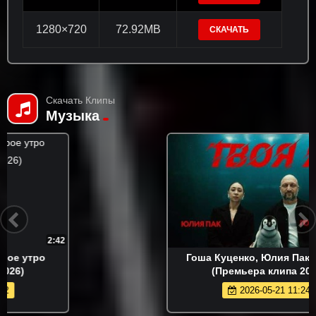
1280×720
72.92MB
СКАЧАТЬ
Скачать Клипы
Музыка
4:01
Гоша Куценко, Юлия Пак - Твоя я
(Премьера клипа 2026)
2026-05-21 11:24