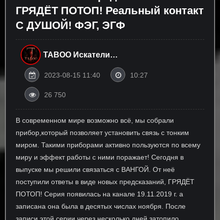
ГРЯДЁТ ПОТОП! Реальный контакт
С ДУШОЙ! ФЭГ, ЭГФ
TABOO Искатели
ПАРАНОРМАЛЬНОГО
2023-08-15 11:40
10:27
26 750
В современном мире возможно всё, мы собрали
прибор,который позволяет установить связь с тонким
миром. Такими приборами активно пользуются по всему
миру и эффект работы с ними поражает! Сегодня в
выпуске мы решили связаться с ВАНГОЙ. От неё
поступили ответы в виде новых предсказаний, ГРЯДЁТ
ПОТОП! Серия появилась на канале 19.11.2019 г. а
записана она была в десятых числах ноября. После
записи этой серии,через несколько дней затопило