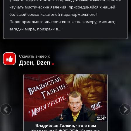
изучать мистические явления, присоединяйся к нашей
большой семье искателей паранормального!
Паранормальные явления снятые на камеру, мистика,
загадки мира, призраки в...
Скачать видео с
Дзен, Dzen
11:47
Владислав Галкин, что с ним
произошло? ФЭГ, ЭГФ, Контакт с