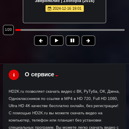
Зверополис | Zootopia (2016)
2024-12-16 19:01
1/20
О сервисе
HD2K.ru позволяет скачать видео с ВК, РуТуба, ОК, Дзена,
Одноклассников по ссылке в MP4 в HD 720, Full HD 1080,
Ultra HD 4K качестве бесплатно онлайн, без регистрации!
С помощью HD2K.ru вы можете скачать видео на
компьютер, телефон или планшет без установки
специальных программ. Вы можете легко скачать видео с