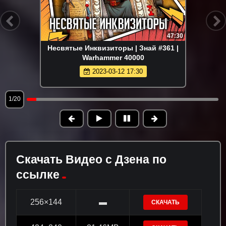
47:30
Несвятые Инквизиторы | Знай #361 |
Warhammer 40000
2023-03-12 17:30
1/20
Скачать Видео с Дзена по
ссылке
256×144
▬
СКАЧАТЬ