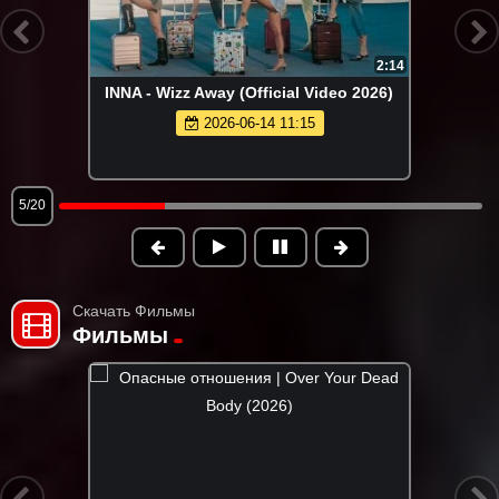
4:06
Группа КАРОЛИНА - Розовые краски
(Премьера клипа 2026)
2026-05-24 15:36
6/20
Скачать Фильмы
Фильмы