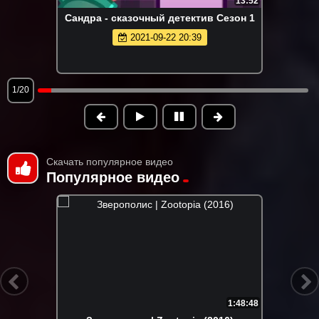
13:52
Сандра - сказочный детектив Сезон 1
2021-09-22 20:39
1/20
Скачать популярное видео
Популярное видео
1:48:48