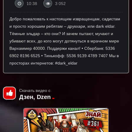
10:38
3 052
Добро пожаловать к настоящим извращенцам, садистам
и просто хорошим ребятам – друкхари, или dark eldar.
Тёмные эльдар – кто они? И зачем пытают, мучают и
убивают всех, до кого могут дотянуться в мрачном мире
Вархаммер 40000. Поддержи канал! • Сбербанк: 5336
6902 8196 6525 • Тинькофф: 5536 9139 4789 7407 Мы в
просторах интернетов: #dark_eldar
Скачать видео с
Дзен, Dzen