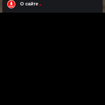
О сайте
Инофрмация о нас, о наших планах и новости сервиса, а
также о нашем браузерном расширении Save4K, где
скачать, как пользоваться.
ПОДРОБНЕЕ
Правообладателям
©
Наш сайт использует Официальный API для просмотра
видео! По поводу блокировки видео обращайтесь