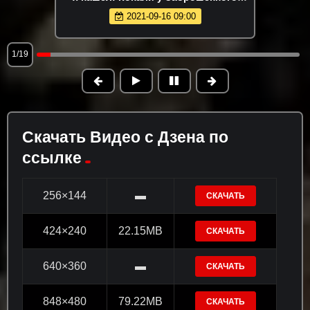
Пионерлагеря времен СССР!
2021-09-16 09:00
1/19
Скачать Видео с Дзена по
ссылке
256×144
▬
СКАЧАТЬ
424×240
22.15MB
СКАЧАТЬ
640×360
▬
СКАЧАТЬ
848×480
79.22MB
СКАЧАТЬ