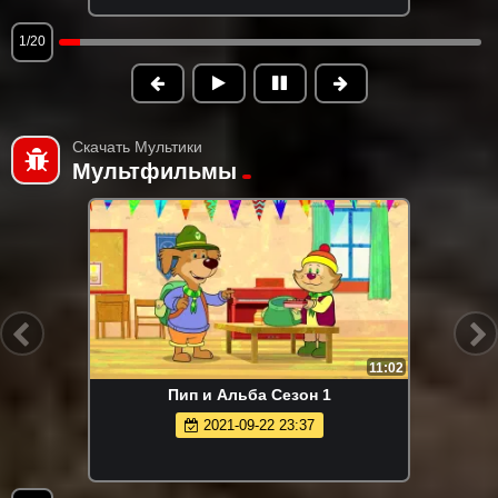
1/20
Скачать Мультики
Мультфильмы
11:02
Пип и Альба Сезон 1
2021-09-22 23:37