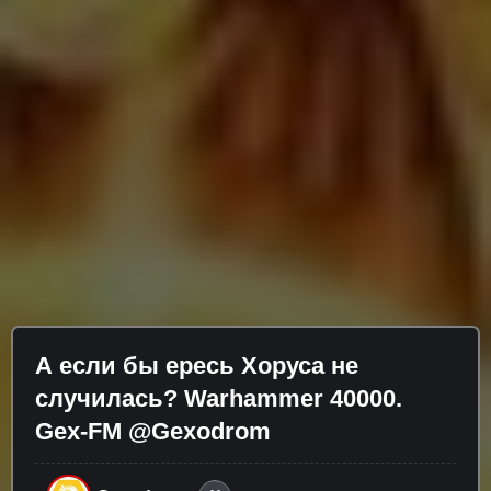
А если бы ересь Хоруса не
случилась? Warhammer 40000.
Gex-FM @Gexodrom ​