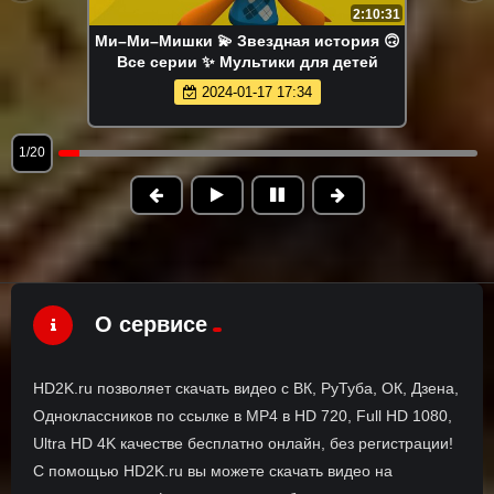
2:10:31
Ми–Ми–Мишки 💫 Звездная история 🙃
Все серии ✨ Мультики для детей
2024-01-17 17:34
1/20
О сервисе
HD2K.ru позволяет скачать видео с ВК, РуТуба, ОК, Дзена,
Одноклассников по ссылке в MP4 в HD 720, Full HD 1080,
Ultra HD 4K качестве бесплатно онлайн, без регистрации!
С помощью HD2K.ru вы можете скачать видео на