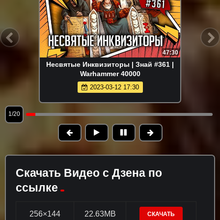
47:30
Несвятые Инквизиторы | Знай #361 |
Warhammer 40000
2023-03-12 17:30
1/20
Скачать Видео с Дзена по
ссылке
256×144
22.63MB
СКАЧАТЬ