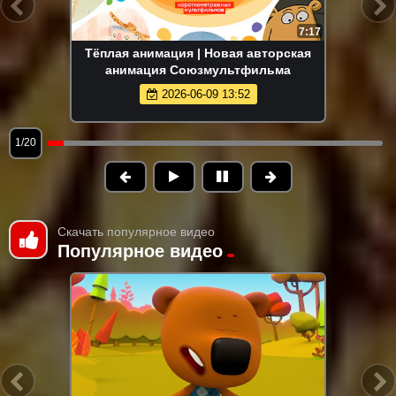
7:17
Тёплая анимация | Новая авторская
анимация Союзмультфильма
2026-06-09 13:52
1/20
Скачать популярное видео
Популярное видео