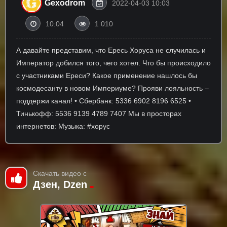
Gexodrom
2022-04-03 10:03
10:04
1 010
А давайте представим, что Ересь Хоруса не случилась и
Император добился того, чего хотел. Что бы происходило
с участниками Ереси? Какое применение нашлось бы
космодесанту в новом Империуме? Прояви лояльность –
поддержи канал! • Сбербанк: 5336 6902 8196 6525 •
Тинькофф: 5536 9139 4789 7407 Мы в просторах
интернетов: Музыка: #хорус
Скачать видео с
Дзен, Dzen