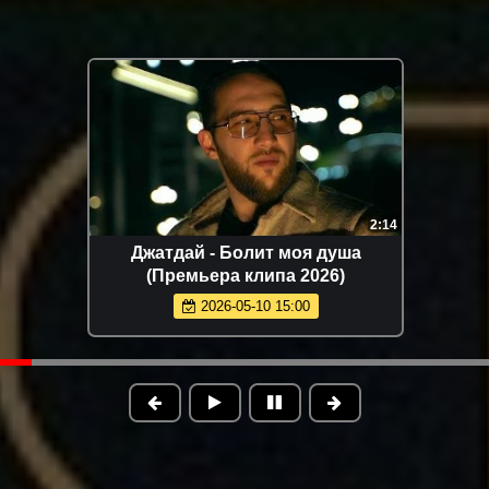
2:22
Фати Царикаева - Моё лето
(Премьера клипа 2026)
2026-05-15 10:20