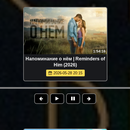
1:54:16
Напоминание о нём | Reminders of
Him (2026)
2026-05-28 20:15