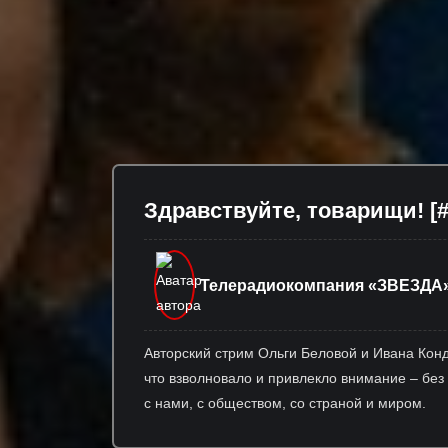
Здравствуйте, товарищи! [#
Телерадиокомпания «ЗВЕЗДА
Авторский стрим Ольги Беловой и Ивана Кон
что взволновало и привлекло внимание – без
с нами, с обществом, со страной и миром.