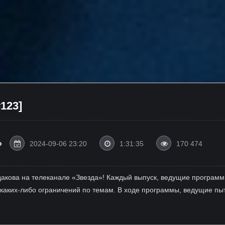
123]
»
2024-09-06 23:20
1:31:35
170 474
дакова на телеканале «Звезда»! Каждый выпуск, ведущие программ
 каких-либо ограничений по темам. В ходе программы, ведущие пыт