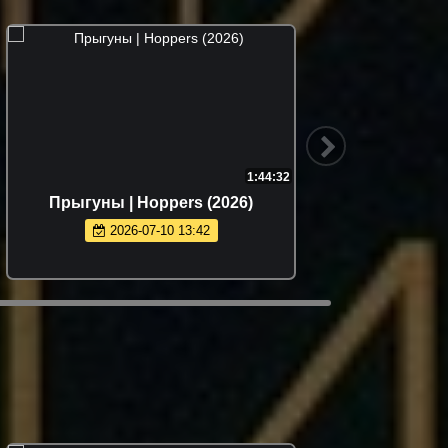
1:44:32
Прыгуны | Hoppers (2026)
М
2026-07-10 13:42