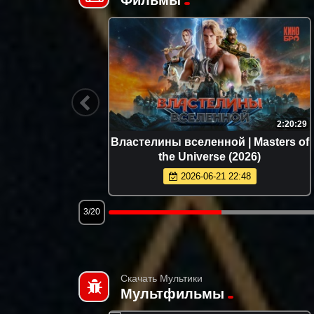
1:46:53
2:20:29
rolina
Властелины вселенной | Masters of
the Universe (2026)
2026-06-21 22:48
3/20
Скачать Мультики
Мультфильмы