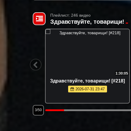
Плейлист: 246 видео
Здравствуйте, товарищи!
1:18:57
1:30:05
 [#167]
Здравствуйте, товарищи! [#218]
2026-07-31 23:47
3/50