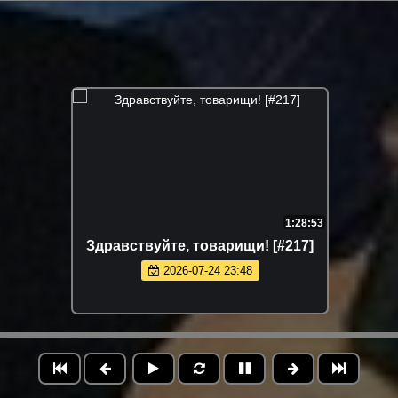
1:28:53
Здравствуйте, товарищи! [#217]
2026-07-24 23:48