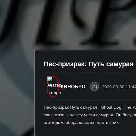
Пёс-призрак: Путь самурая |
КИНОБРО
2025-03-30 11:4
Пёс-призрак Путь самурая | Ghost Dog: The 
свою жизнь кодексу чести самурая. Он безус
его кодекс оборачивается против них.