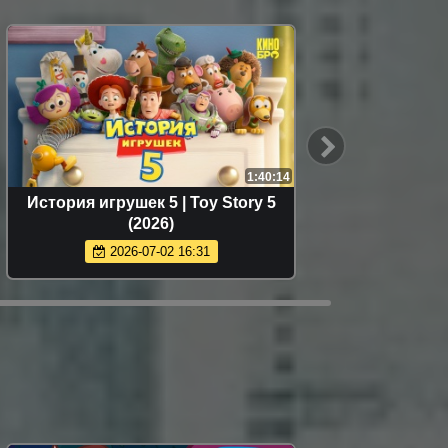
1:40:14
История игрушек 5 | Toy Story 5
Модная
(2026)
2026-07-02 16:31