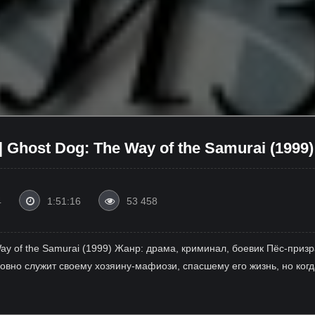
 Ghost Dog: The Way of the Samurai (1999)
4
1:51:16
53 458
Way of the Samurai (1999) Жанр: драма, криминал, боевик Пёс-при
ловно служит своему хозяину-мафиози, спасшему его жизнь, но ко