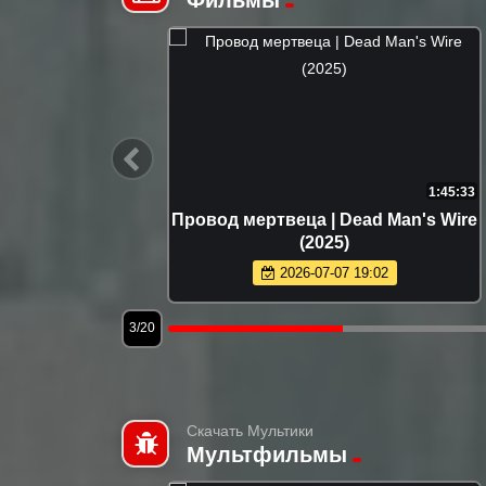
1:50:38
1:45:33
er Friday
Провод мертвеца | Dead Man's Wire
(2025)
2026-07-07 19:02
3/20
Скачать Мультики
Мультфильмы