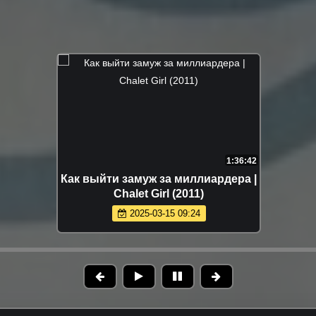
1:36:42
Как выйти замуж за миллиардера |
Chalet Girl (2011)
2025-03-15 09:24