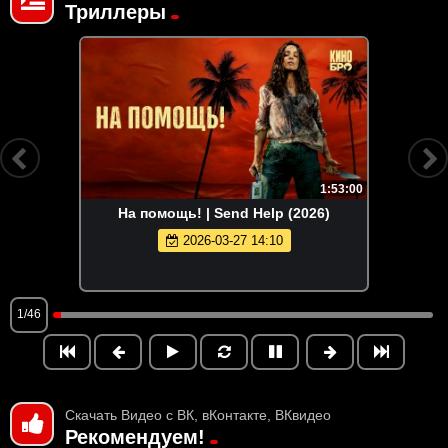
Триллеры
1:53:00
На помощь! | Send Help (2026)
2026-03-27 14:10
1/46
Скачать Видео с ВК, вКонтакте, ВКвидео
Рекомендуем!