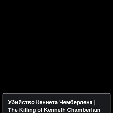
Убийство Кеннета Чемберлена |
The Killing of Kenneth Chamberlain