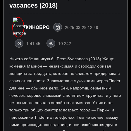
vacances (2018)
КИНОБРО
2025-03-29 12:49
1:41:45
10 242
Ничего себе каникулы! | Premi&vacances (2018) Жанр:
комедия Марион — независимая и свободолюбивая
женщина за тридцать, которая не слишком придирчива в
своих отношениях. Знакомства с мужчинами через Tinder
для нее — обычное дело. Бен, напротив, серьезный
человек, хорошо знакомый с понятием «рутина», и у него
не так много опыта в онлайн-знакомствах. У них есть
только три общих фактора: возраст, город — Париж, и
приложение Tinder на телефонах. Тем не менее, между
ними происходит совпадение, и они влюбляются друг в