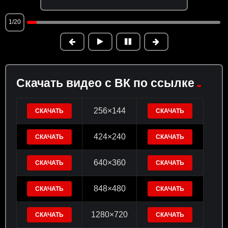
1/20
Скачать видео с ВК по ссылке
256×144
СКАЧАТЬ
СКАЧАТЬ
424×240
СКАЧАТЬ
СКАЧАТЬ
640×360
СКАЧАТЬ
СКАЧАТЬ
848×480
СКАЧАТЬ
СКАЧАТЬ
1280×720
СКАЧАТЬ
СКАЧАТЬ