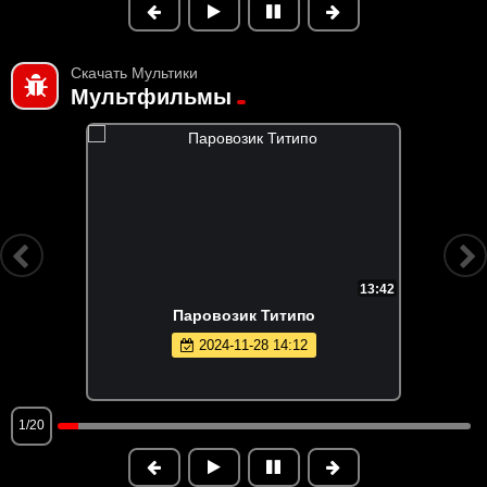
Скачать Мультики
Мультфильмы
13:42
Паровозик Титипо
2024-11-28 14:12
1/20