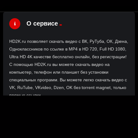
О сервисе
HD2K.ru позволяет скачать видео с ВК, РуТуба, ОК, Дзена,
Одноклассников по ссылке в MP4 в HD 720, Full HD 1080,
Ultra HD 4K качестве бесплатно онлайн, без регистрации!
С помощью HD2K.ru вы можете скачать видео на
компьютер, телефон или планшет без установки
специальных программ. Вы можете легко скачать видео с
VK, RuTube, VKvideo, Dzen, OK без torrent magnet, только
прямые ссылки.
О сайте