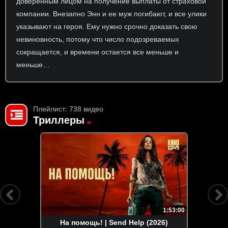
доверенным лицом на получение выплаты от страховой
компании. Внезапно Энн и ее муж погибают, и все улики
указывают на героя. Ему нужно срочно доказать свою
невиновность, потому что число подозреваемых
сокращается, и времени остается все меньше и
меньше…
Плейлист: 738 видео
Триллеры
1:53:00
На помощь! | Send Help (2026)