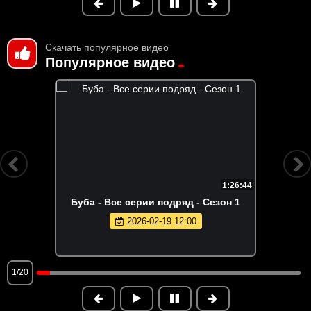
Скачать популярное видео
Популярное видео
1:26:44
Буба - Все серии подряд - Сезон 1
2026-02-19 12:00
1/20