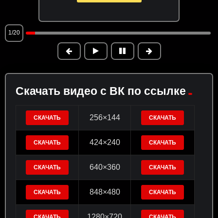
1/20
Скачать видео с ВК по ссылке
256×144
СКАЧАТЬ
СКАЧАТЬ
424×240
СКАЧАТЬ
СКАЧАТЬ
640×360
СКАЧАТЬ
СКАЧАТЬ
848×480
СКАЧАТЬ
СКАЧАТЬ
1280×720
СКАЧАТЬ
СКАЧАТЬ