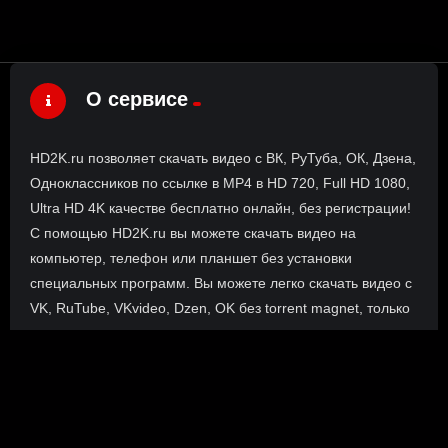
О сервисе
HD2K.ru позволяет скачать видео с ВК, РуТуба, ОК, Дзена,
Одноклассников по ссылке в MP4 в HD 720, Full HD 1080,
Ultra HD 4K качестве бесплатно онлайн, без регистрации!
С помощью HD2K.ru вы можете скачать видео на
компьютер, телефон или планшет без установки
специальных программ. Вы можете легко скачать видео с
VK, RuTube, VKvideo, Dzen, OK без torrent magnet, только
прямые ссылки.
О сайте