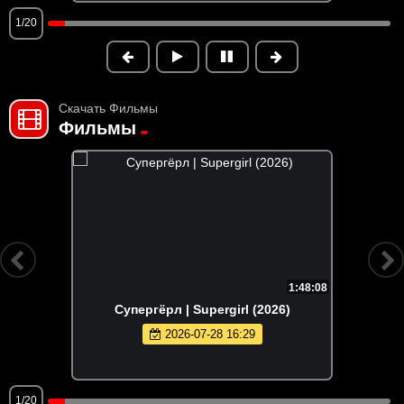
1/20
Скачать Фильмы
Фильмы
1:48:08
Супергёрл | Supergirl (2026)
2026-07-28 16:29
1/20