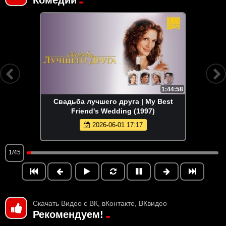
1:44:58
Свадьба лучшего друга | My Best
Friend's Wedding (1997)
2026-06-01 17:17
1/45
Скачать Видео с ВК, вКонтакте, ВКвидео
Рекомендуем!