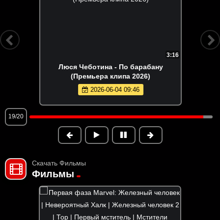
3:16
Люся Чеботина - По барабану
(Премьера клипа 2026)
2026-06-04 09:46
19/20
Скачать Фильмы
Фильмы