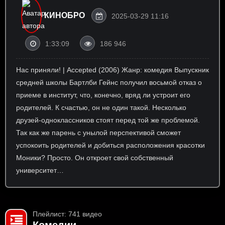
КИНОБРО
2025-03-29 11:16
1:33:09
186 946
Нас приняли! | Accepted (2006) Жанр: комедия Выпускник
средней школы Бартлби Гейнс получил восьмой отказ о
приеме в институт, что, конечно, вряд ли устроит его
родителей. К счастью, он не один такой. Несколько
друзей-одноклассников стоят перед той же проблемой.
Так как же парень с унылой перспективой сможет
успокоить родителей и добиться расположения красотки
Моники? Просто. Он откроет свой собственный
университет…
Плейлист: 741 видео
Комедии