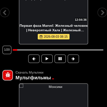
12:04:36
Первая фаза Marvel: Железный человек
| Невероятный Халк | Железный
человек 2 | Тор | Первый мститель |
2026-08-03 08:15
Мстители
1/20
Скачать Мультики
Мультфильмы