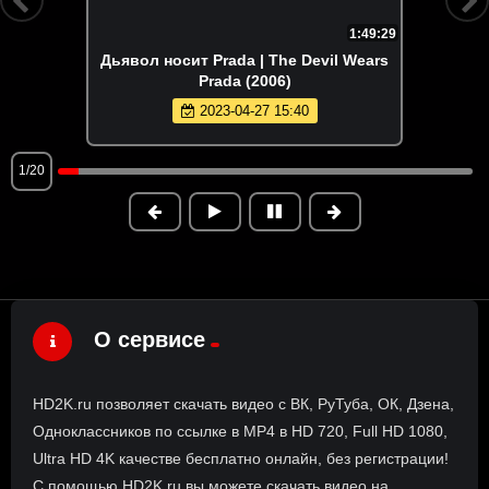
1:49:29
Дьявол носит Prada | The Devil Wears
Prada (2006)
2023-04-27 15:40
1/20
О сервисе
HD2K.ru позволяет скачать видео с ВК, РуТуба, ОК, Дзена,
Одноклассников по ссылке в MP4 в HD 720, Full HD 1080,
Ultra HD 4K качестве бесплатно онлайн, без регистрации!
С помощью HD2K.ru вы можете скачать видео на