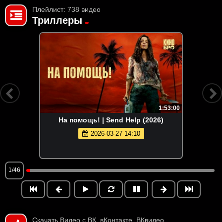
Плейлист: 738 видео
Триллеры
1:53:00
На помощь! | Send Help (2026)
2026-03-27 14:10
1/46
Скачать Видео с ВК, вКонтакте, ВКвидео