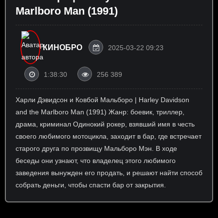
Marlboro Man (1991)
КИНОБРО
2025-03-22 09:23
1:38:30
256 389
Харли Дэвидсон и Ковбой Мальборо | Harley Davidson
and the Marlboro Man (1991) Жанр: боевик, триллер,
драма, криминал Одинокий рокер, взявший имя в честь
своего любимого мотоцикла, заходит в бар, где встречает
старого друга по прозвищу Мальборо Мэн. В ходе
беседы они узнают, что владелец этого любимого
заведения вынужден его продать, и решают найти способ
собрать деньги, чтобы спасти бар от закрытия.