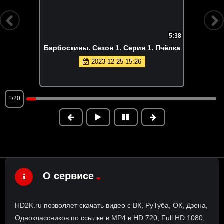
5:38
Барбоскины. Сезон 1. Серия 1. Пчёлка
2023-12-25 15:26
1/20
О сервисе
HD2K.ru позволяет скачать видео с ВК, РуТуба, ОК, Дзена,
Одноклассников по ссылке в MP4 в HD 720, Full HD 1080,