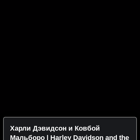
Харли Дэвидсон и Ковбой
Мальборо | Harley Davidson and the