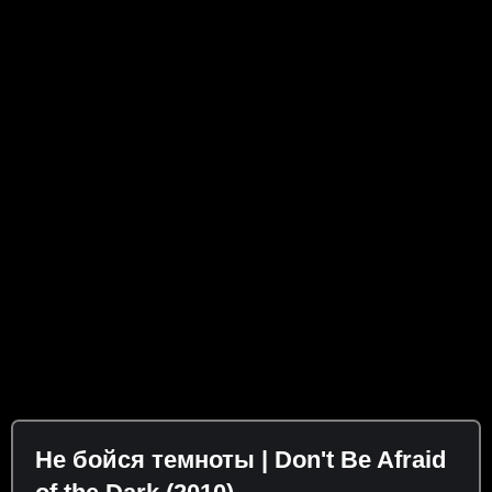
Не бойся темноты | Don't Be Afraid