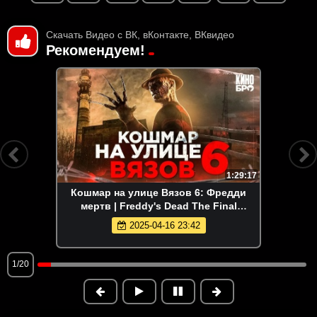
Скачать Видео с ВК, вКонтакте, ВКвидео
Рекомендуем!
1:29:17
Кошмар на улице Вязов 6: Фредди
мертв | Freddy's Dead The Final
Nightmare (1991)
2025-04-16 23:42
1/20