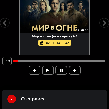
12:26:36
Мир в огне (все серии) 4K
2025-11-14 19:42
1/20
О сервисе