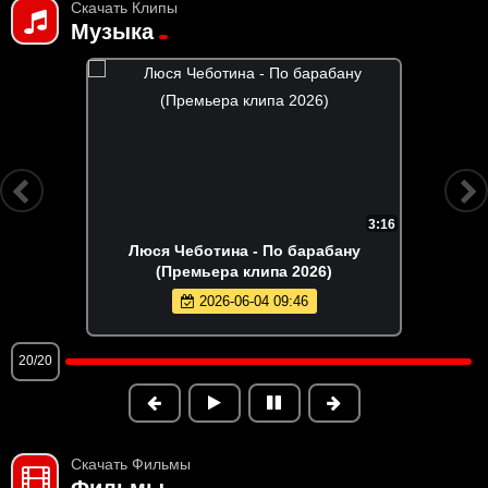
Скачать Клипы
Музыка
3:16
Люся Чеботина - По барабану
(Премьера клипа 2026)
2026-06-04 09:46
20/20
Скачать Фильмы