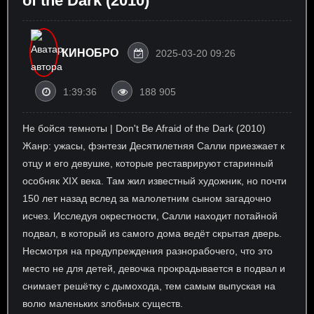
of the Dark (2010)
КИНОБРО
2025-03-20 09:26
1:39:36
188 905
Не бойся темноты | Don't Be Afraid of the Dark (2010)
Жанр: ужасы, фэнтези Десятилетняя Салли приезжает к
отцу и его девушке, которые реставрируют старинный
особняк XIX века. Там жил известный художник, но почти
150 лет назад вслед за малолетним сыном загадочно
исчез. Исследуя окрестности, Салли находит потайной
подвал, в который из самого дома ведёт скрытая дверь.
Несмотря на предупреждения разнорабочего, что это
место не для детей, девочка прокрадывается в подвал и
снимает решётку с дымохода, тем самым выпуская на
волю маленьких злобных существ.