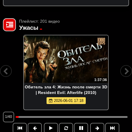
Плейлист: 201 видео
Ужасы
1:37:36
Обитель зла 4: Жизнь после смерти 3D
| Resident Evil: Afterlife (2010)
2026-06-01 17:18
1/40