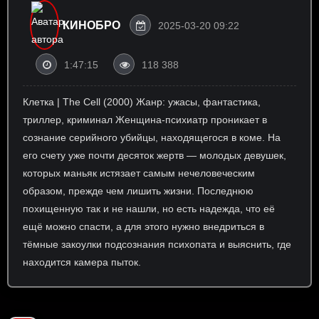
КИНОБРО
2025-03-20 09:22
1:47:15
118 388
Клетка | The Cell (2000) Жанр: ужасы, фантастика,
триллер, криминал Женщина-психиатр проникает в
сознание серийного убийцы, находящегося в коме. На
его счету уже почти десяток жертв — молодых девушек,
которых маньяк истязает самым нечеловеческим
образом, прежде чем лишить жизни. Последнюю
похищенную так и не нашли, но есть надежда, что её
ещё можно спасти, а для этого нужно внедриться в
тёмные закоулки подсознания психопата и выяснить, где
находится камера пыток.