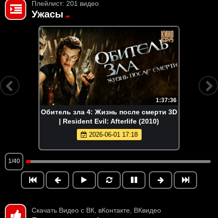
Плейлист: 201 видео
Ужасы
1:37:36
Обитель зла 4: Жизнь после смерти 3D
| Resident Evil: Afterlife (2010)
2026-06-01 17:18
1/40
Скачать Видео с ВК, вКонтакте, ВКвидео