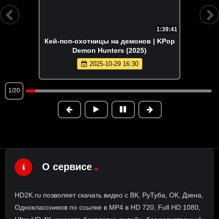
1:39:41
Кей-поп-охотницы на демонов | KPop
Demon Hunters (2025)
2025-10-29 16:30
1/20
О сервисе
HD2K.ru позволяет скачать видео с ВК, РуТуба, ОК, Дзена,
Одноклассников по ссылке в MP4 в HD 720, Full HD 1080,