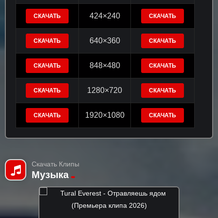
424×240
СКАЧАТЬ
СКАЧАТЬ
640×360
СКАЧАТЬ
СКАЧАТЬ
848×480
СКАЧАТЬ
СКАЧАТЬ
1280×720
СКАЧАТЬ
СКАЧАТЬ
1920×1080
СКАЧАТЬ
СКАЧАТЬ
Скачать Клипы
Музыка