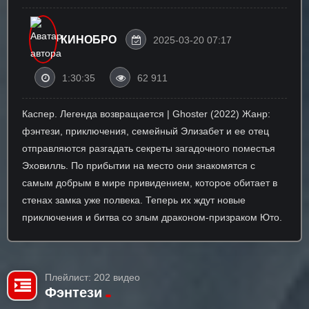
КИНОБРО
2025-03-20 07:17
1:30:35
62 911
Каспер. Легенда возвращается | Ghoster (2022) Жанр:
фэнтези, приключения, семейный Элизабет и ее отец
отправляются разгадать секреты загадочного поместья
Эховилль. По прибытии на место они знакомятся с
самым добрым в мире привидением, которое обитает в
стенах замка уже полвека. Теперь их ждут новые
приключения и битва со злым драконом-призраком Юто.
Плейлист: 202 видео
Фэнтези