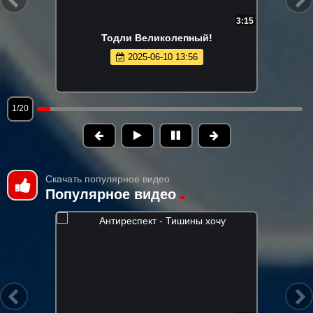
3:15
Тодли Великолепный!
2025-06-10 13:56
1/20
Скачать популярное видео
Популярное видео