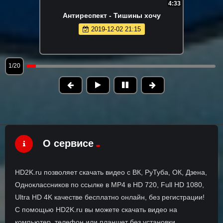
4:33
Антиреспект - Тишины хочу
2019-12-02 21:15
1/20
О сервисе
HD2K.ru позволяет скачать видео с ВК, РуТуба, ОК, Дзена,
Одноклассников по ссылке в MP4 в HD 720, Full HD 1080,
Ultra HD 4K качестве бесплатно онлайн, без регистрации!
С помощью HD2K.ru вы можете скачать видео на
компьютер, телефон или планшет без установки