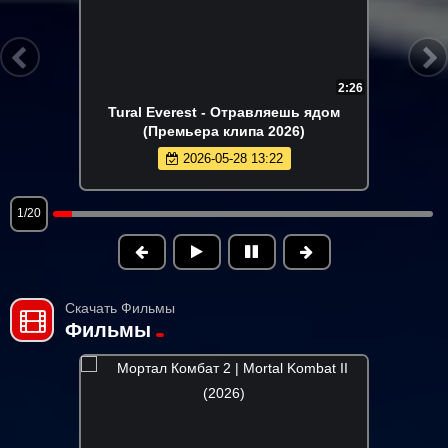
3:30
Юлия Имранова - Держи меня за руку
(Премьера клипа 2026)
2026-05-26 11:32
2/20
Скачать Фильмы
Фильмы