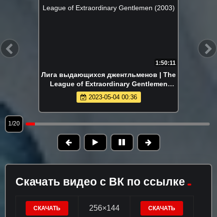
1:50:11
Лига выдающихся джентльменов | The
League of Extraordinary Gentlemen
(2003)
2023-05-04 00:36
1/20
Скачать видео с ВК по ссылке
256×144
СКАЧАТЬ
СКАЧАТЬ