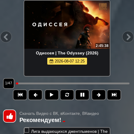
2:45:38
Одиссея | The Odyssey (2026)
2026-08-07 12:25
1/47
Скачать Видео с ВК, вКонтакте, ВКвидео
Рекомендуем!