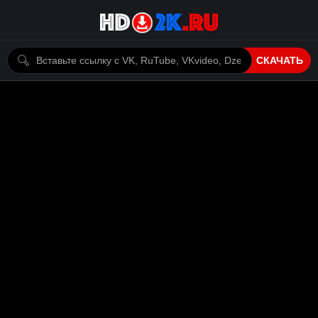
СКАЧАТЬ