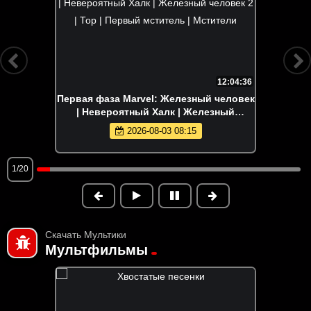
12:04:36
Первая фаза Marvel: Железный человек
| Невероятный Халк | Железный
человек 2 | Тор | Первый мститель |
2026-08-03 08:15
Мстители
1/20
Скачать Мультики
Мультфильмы