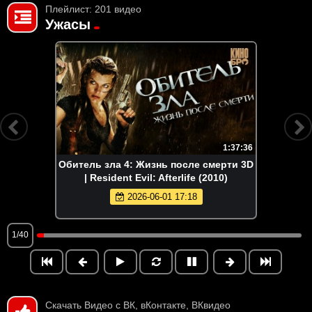
Плейлист: 201 видео
Ужасы
1:37:36
Обитель зла 4: Жизнь после смерти 3D
| Resident Evil: Afterlife (2010)
2026-06-01 17:18
1/40
Скачать Видео с ВК, вКонтакте, ВКвидео