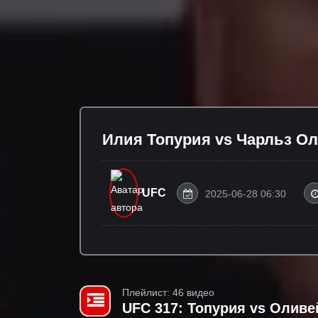
Илия Топурия vs Чарльз Ол
UFC
2025-06-28 06:30
Плейлист: 46 видео
UFC 317: Топурия vs Оливе