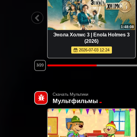
1:39:46
1:48:08
у | GOAT
Энола Холмс 3 | Enola Holmes 3
(2026)
2026-07-03 12:24
3/20
Скачать Мультики
Мультфильмы