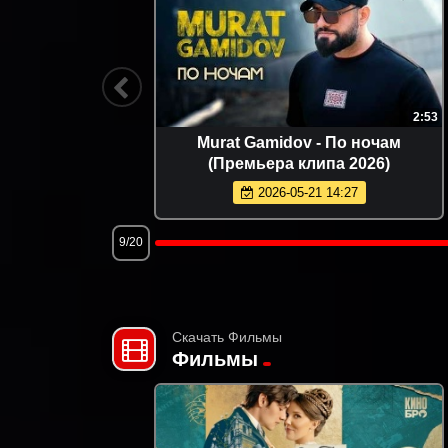
2:42
Фати Царикаева - Доброе утро
(Премьера клипа 2026)
2026-06-14 12:22
12/20
Скачать Фильмы
Фильмы