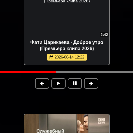
3:00
Олег Семенов - Попутчица
Enrasta - Бей
(Премьера клипа 2026)
кл
2026-05-26 11:26
20