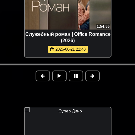
1:54:55
Служебный роман | Office Romance
(2026)
2026-06-21 22:48