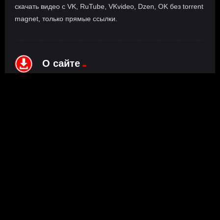
скачать видео с VK, RuTube, VKvideo, Dzen, OK без torrent
magnet, только прямые ссылки.
О сайте
Инофрмация о нас, о наших планах и новости сервиса, а
также о нашем браузерном расширении Save4K, где
скачать, как пользоваться.
ПОДРОБНЕЕ