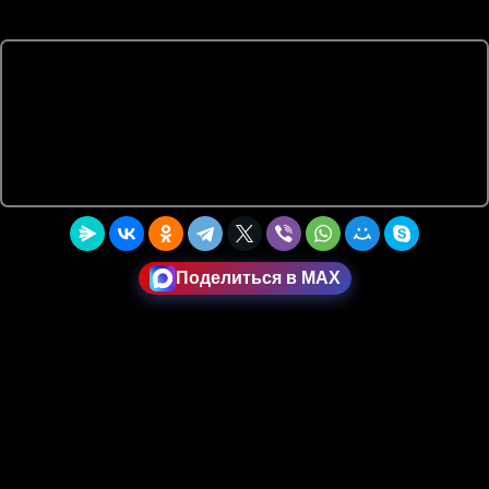
Поделиться в MAX