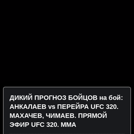
ДИКИЙ ПРОГНОЗ БОЙЦОВ на бой:
АНКАЛАЕВ vs ПЕРЕЙРА UFC 320.
МАХАЧЕВ, ЧИМАЕВ. ПРЯМОЙ
ЭФИР UFC 320. ММА