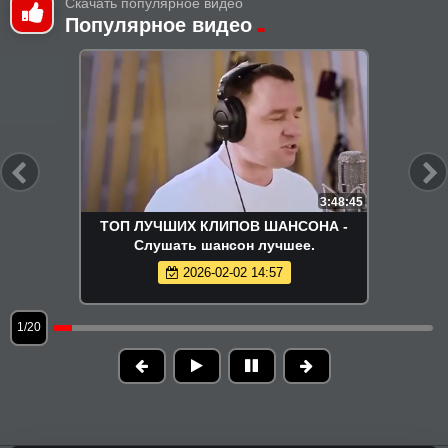
Скачать популярное видео
Популярное видео
3:48:45
ТОП ЛУЧШИХ КЛИПОВ ШАНСОНА -
Слушать шансон лучшее.
2026-02-02 14:57
1/20