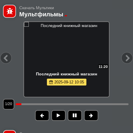
Скачать Мультики
Мультфильмы
11:20
Последний книжный магазин
2025-09-12 10:05
1/20