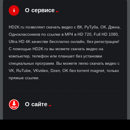
О сервисе
HD2K.ru позволяет скачать видео с ВК, РуТуба, ОК, Дзена,
Одноклассников по ссылке в MP4 в HD 720, Full HD 1080,
Ultra HD 4K качестве бесплатно онлайн, без регистрации!
С помощью HD2K.ru вы можете скачать видео на
компьютер, телефон или планшет без установки
специальных программ. Вы можете легко скачать видео с
VK, RuTube, VKvideo, Dzen, OK без torrent magnet, только
прямые ссылки.
О сайте
Инофрмация о нас, о наших планах и новости сервиса, а
также о нашем браузерном расширении Save4K, где