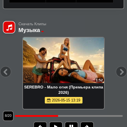
Скачать Клипы
Музыка
1:52
SEREBRO - Мало огня (Премьера клипа
2026)
2026-05-15 13:19
8/20