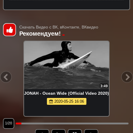
Скачать Видео с ВК, вКонтакте, ВКвидео
Рекомендуем!
3:49
JONAH - Ocean Wide (Official Video 2020)
2020-05-25 16:06
1/20