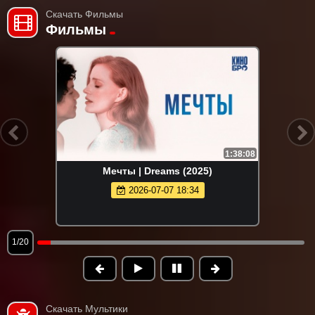
Скачать Фильмы
Фильмы
1:38:08
Мечты | Dreams (2025)
2026-07-07 18:34
1/20
Скачать Мультики