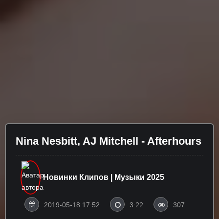
Nina Nesbitt, AJ Mitchell - Afterhours
Новинки Клипов | Музыки 2025
2019-05-18 17:52
3:22
307