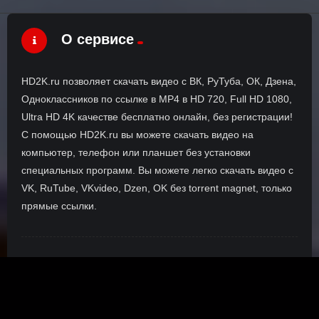
О сервисе
HD2K.ru позволяет скачать видео с ВК, РуТуба, ОК, Дзена,
Одноклассников по ссылке в MP4 в HD 720, Full HD 1080,
Ultra HD 4K качестве бесплатно онлайн, без регистрации!
С помощью HD2K.ru вы можете скачать видео на
компьютер, телефон или планшет без установки
специальных программ. Вы можете легко скачать видео с
VK, RuTube, VKvideo, Dzen, OK без torrent magnet, только
прямые ссылки.
О сайте
Инофрмация о нас, о наших планах и новости сервиса, а