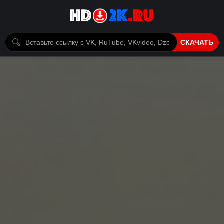
СКАЧАТЬ