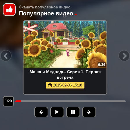
Скачать популярное видео
Популярное видео
6:36
Маша и Медведь. Серия 1. Первая
встреча
2015-02-06 15:18
1/20