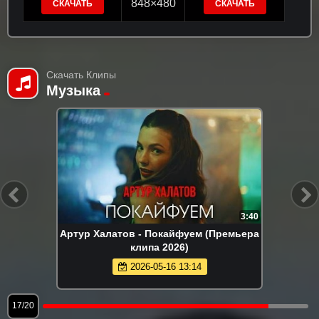
848×480
СКАЧАТЬ
СКАЧАТЬ
Скачать Клипы
Музыка
2:26
Tural Everest - Отравляешь ядом
(Премьера клипа 2026)
2026-05-28 13:22
18/20