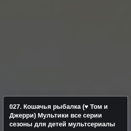
027. Кошачья рыбалка (♥ Том и
Джерри) Мультики все серии
сезоны для детей мультсериалы