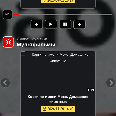
2026-07-02 16:27
1/20
Скачать Мультики
Мультфильмы
1:13
Корги по имени Моко. Домашние
животные
2024-11-29 14:40