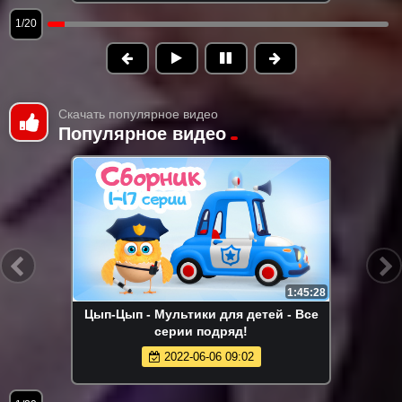
1/20
Скачать популярное видео
Популярное видео
1:45:28
Цып-Цып - Мультики для детей - Все
серии подряд!
2022-06-06 09:02