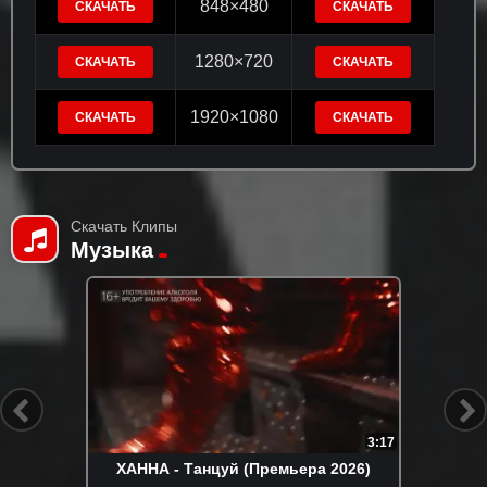
848×480
СКАЧАТЬ
СКАЧАТЬ
1280×720
СКАЧАТЬ
СКАЧАТЬ
1920×1080
СКАЧАТЬ
СКАЧАТЬ
Скачать Клипы
Музыка
3:17
ХАННА - Танцуй (Премьера 2026)