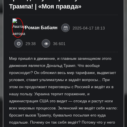
Трампа! | «Моя правда»
Роман Бабаян
2025-04-17 18:13
29:38
36 601
Мир пришёл в движение, и главным зачинщиком этого
движения является Дональд Трамп. Что вообще
происходит? Он обложил весь мир тарифами, выдвигает
условия, ставит ультиматумы и задаёт вопросы... При
этом он продолжает переговоры с Россией и ведёт их в
нашу пользу. Украина терпит поражение, и
администрация США это видит — отсюда и растут ноги
всех мировых процессов. Зеленский же ведёт себя нагло:
бросает вызов Трампу, буквально посылая его куда
подальше. Почему он так себя ведёт? Потому что у него