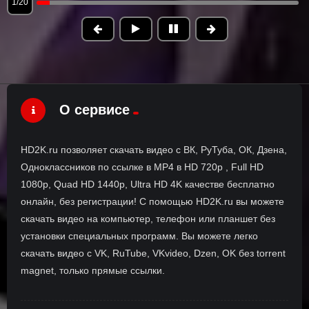
1/20
О сервисе
HD2K.ru позволяет скачать видео с ВК, РуТуба, ОК, Дзена,
Одноклассников по ссылке в MP4 в HD 720p , Full HD
1080p, Quad HD 1440p, Ultra HD 4K качестве бесплатно
онлайн, без регистрации! С помощью HD2K.ru вы можете
скачать видео на компьютер, телефон или планшет без
установки специальных программ. Вы можете легко
скачать видео с VK, RuTube, VKvideo, Dzen, OK без torrent
magnet, только прямые ссылки.