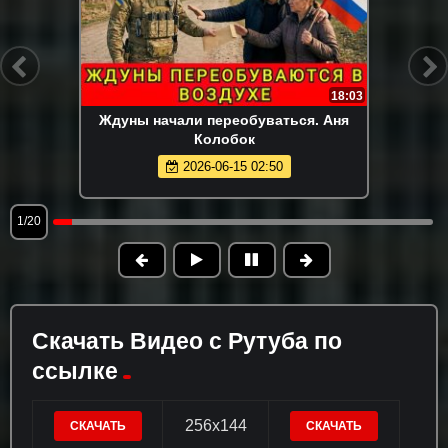
18:03
Ждуны начали переобуваться. Аня
Колобок
2026-06-15 02:50
1/20
Скачать Видео с Рутуба по
ссылке
256x144
СКАЧАТЬ
СКАЧАТЬ