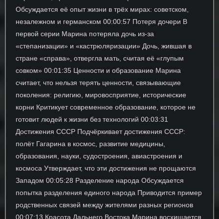
Обсуждается её опыт жизни в трёх мирах: советском,
незалежном и германском 00:00:57 Потеря дочери В
первой серии Марина потеряла дочь из-за
«степанизации» и «кастрюляризации» Дочь, жившая в
стране «справа», отвергла мать, считая её «глупым
совком» 00:01:35 Ценности и образование Марина
считает, что нельзя терять ценности, связывающие
поколения: религию, мировосприятие, исторические
корни Критикует современное образование, которое не
готовит людей к жизни без технологий 00:03:31
Достижения СССР Подчёркивает достижения СССР:
полёт Гагарина в космос, развитие медицины,
образования, науки, судостроения, авиастроения и
космоса Утверждает, что эти достижения не прощаются
Западом 00:05:28 Разделение народа Обсуждается
попытка разделения единого народа Приводится пример
родственных связей между жителями разных регионов
00:07:13 Красота Дальнего Востока Марина восхищается