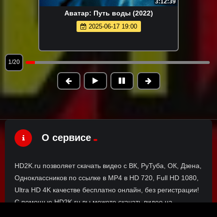
3:12:39
Аватар: Путь воды (2022)
2025-06-17 19:00
1/20
О сервисе
HD2K.ru позволяет скачать видео с ВК, РуТуба, ОК, Дзена,
Одноклассников по ссылке в MP4 в HD 720, Full HD 1080,
Ultra HD 4K качестве бесплатно онлайн, без регистрации!
С помощью HD2K.ru вы можете скачать видео на
компьютер, телефон или планшет без установки