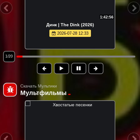
1:42:56
Динк | The Dink (2026)
2026-07-28 12:33
1/20
Скачать Мультики
Мультфильмы