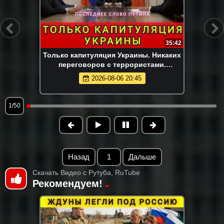
35:42
Только капитуляция Украины. Никаких
переговоров с террористами.
Последнее слово Путина. Колобок
2026-08-06 20:45
1/50
Назад
1
Дальше
Скачать Видео с Рутуба, RuTube
Рекомендуем!