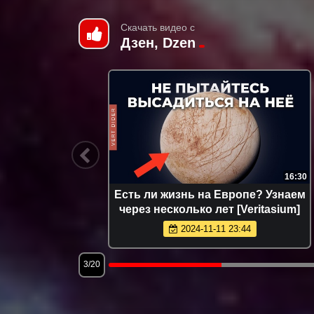
Скачать видео с
Дзен, Dzen
16:19
16:30
раст
Есть ли жизнь на Европе? Узнаем
через несколько лет [Veritasium]
2024-11-11 23:44
3/20