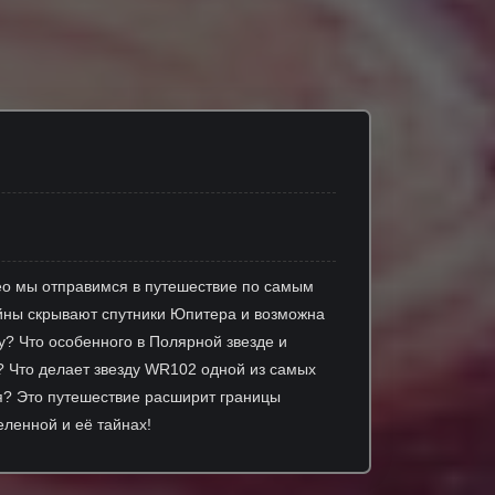
ео мы отправимся в путешествие по самым
тайны скрывают спутники Юпитера и возможна
у? Что особенного в Полярной звезде и
? Что делает звезду WR102 одной из самых
я? Это путешествие расширит границы
еленной и её тайнах!