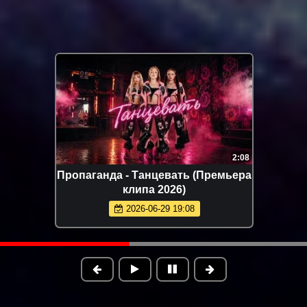
3:40
Сергей Одинцов - Моя недотрога
(Премьера клипа 2026)
2026-05-15 10:04