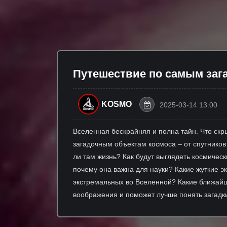
Путешествие по самым заг
KOSMO
2025-03-14 13:00
Вселенная бескрайняя и полна тайн. Что ск
загадочным объектам космоса – от спутников
ли там жизнь? Как будут выглядеть космическ
почему она важна для науки? Какие жуткие э
экстремальных во Вселенной? Какие ближайш
воображения и поможет лучше понять загадки