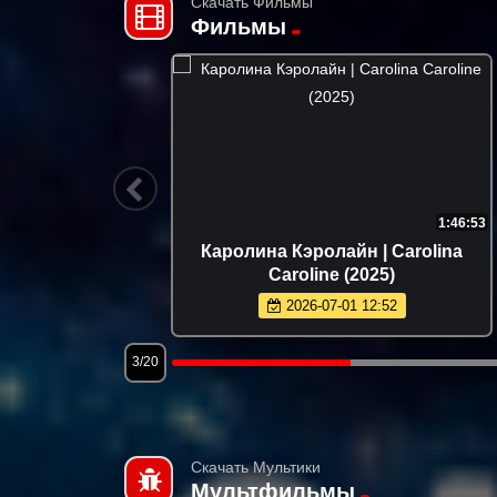
Скачать Фильмы
Фильмы
1:54:16
1:46:53
nders of
Каролина Кэролайн | Carolina
Caroline (2025)
2026-07-01 12:52
3/20
Скачать Мультики
Мультфильмы