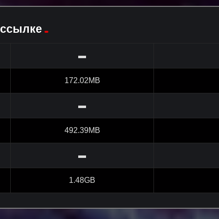
 ссылке
▬
172.02MB
▬
492.39MB
▬
1.48GB