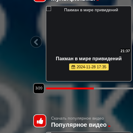
7:19
21:37
Сезон 1
Пакман в мире привидений
2024-11-28 17:35
3/20
Скачать популярное видео
Популярное видео