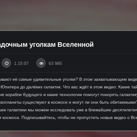
адочным уголкам Вселенной
1:15:07
63 985
рывают её самые удивительные уголки? В этом захватывающем вид
 Юпитера до далёких галактик. Что вас ждёт в этом видео: Какие 
ие корабли будущего и какие технологии помогут покорять галактик
кзопланеты существуют в космосе и могут ли они быть обитаемыми
ие галактики мы можем исследовать уже в ближайшие десятилети
 космоса. Подписывайтесь, чтобы не пропустить новые видео о Вс